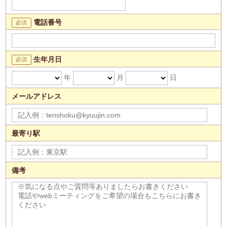
電話番号
生年月日
年
月
日
メールアドレス
最寄り駅
備考