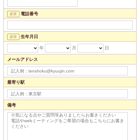
電話番号
生年月日
年
月
日
メールアドレス
最寄り駅
備考