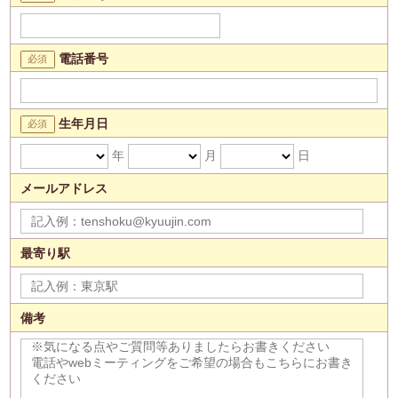
電話番号
生年月日
年
月
日
メールアドレス
最寄り駅
備考