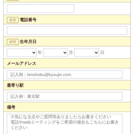
電話番号
生年月日
年
月
日
メールアドレス
最寄り駅
備考