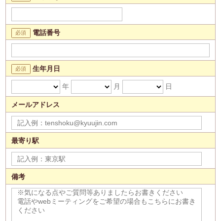
電話番号
生年月日
年
月
日
メールアドレス
最寄り駅
備考