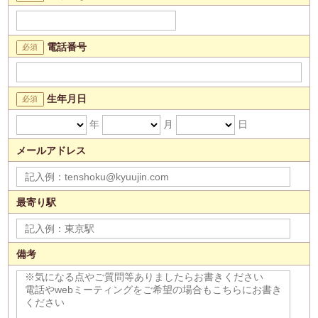
電話番号
生年月日
年
月
日
メールアドレス
最寄り駅
備考