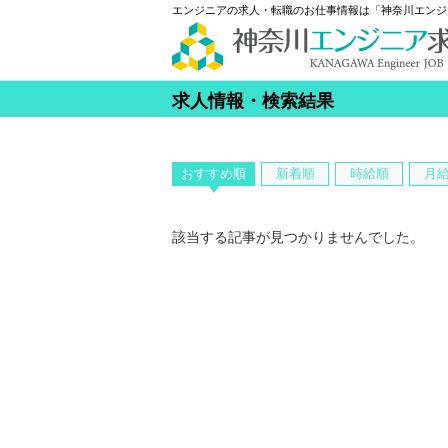
エンジニアの求人・転職のお仕事情報は「神奈川エンジ
求人情報・検索結果
おすすめ順
新着順
時給順
月
該当する記事が見つかりませんでした。