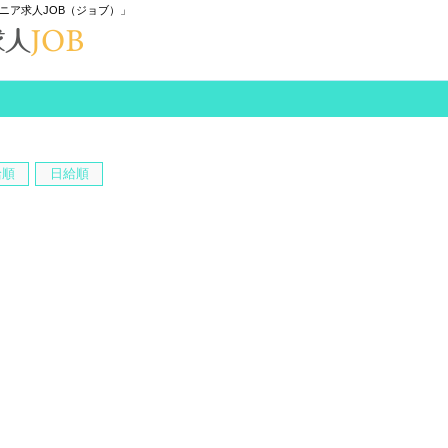
ニア求人JOB（ジョブ）」
給順
日給順