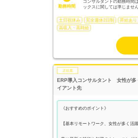
コンサルタントの勤務時間
勤務時間
ックスに関しては準じませ
土日祝休み
完全週休2日制
昇給あり
高収入・高時給
正社員
ERP導入コンサルタント 女性が
イアント先
《おすすめのポイント》
【基本リモートワーク、女性が多く活