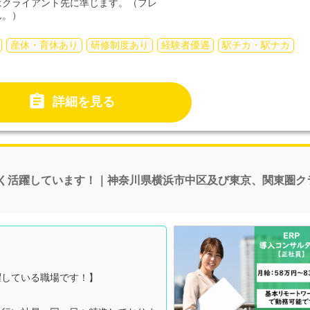
はクライアント先に準じます。（フレ
ん。）
産休・育休あり
研修制度あり
経験者優遇
駅チカ・駅ナカ

詳細を見る
多く活躍しています！｜神奈川県横浜市中区及び東京、関東圏ク
躍している職場です！】