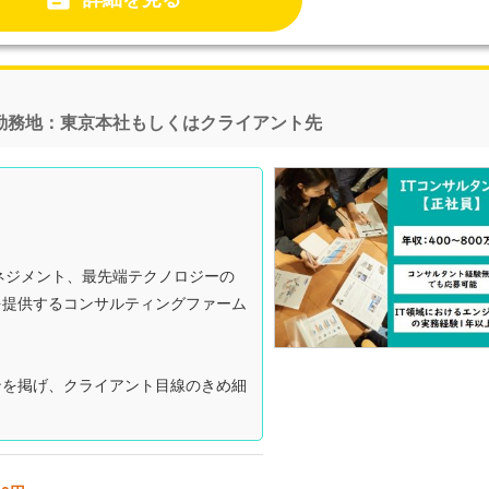
｜勤務地：東京本社もしくはクライアント先
マネジメント、最先端テクノロジーの
を提供するコンサルティングファーム
ンを掲げ、クライアント目線のきめ細