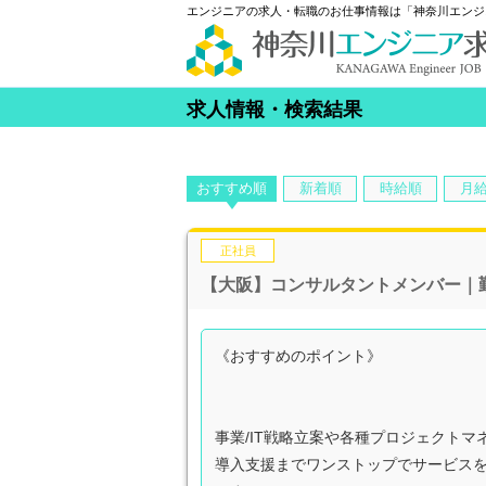
エンジニアの求人・転職のお仕事情報は「神奈川エンジ
求人情報・検索結果
おすすめ順
新着順
時給順
月
正社員
【大阪】コンサルタントメンバー｜
《おすすめのポイント》
事業/IT戦略立案や各種プロジェクト
導入支援までワンストップでサービス