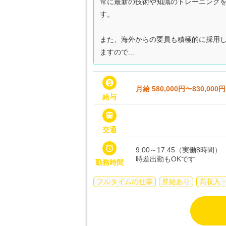
常に最新の技術や知識のトレーニング
す。
また、海外からの要員も積極的に採用
ますので...

月給 580,000円〜830,000円
給与

交通

9:00～17:45（実働8時間）
時差出勤もOKです
勤務時間
フルタイムの仕事
昇給あり
高収入