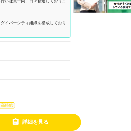
を行い社員一同、日々精進しておりま
しダイバーシティ組織を構成しており
・高時給

詳細を見る