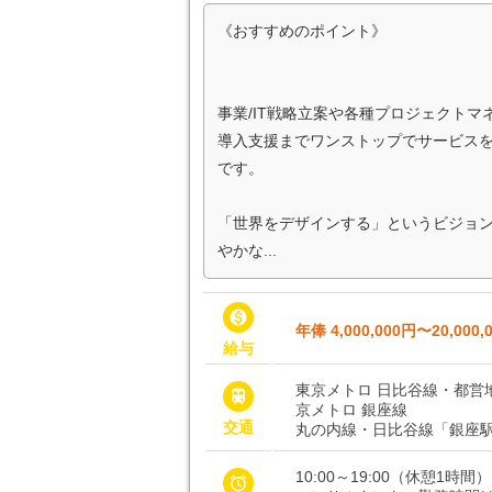
《おすすめのポイント》
事業/IT戦略立案や各種プロジェクト
導入支援までワンストップでサービス
です。
「世界をデザインする」というビジョ
やかな...

年俸 4,000,000円〜20,000,
給与
東京メトロ 日比谷線・都営

京メトロ 銀座線
交通
丸の内線・日比谷線「銀座駅
10:00～19:00（休憩1時間）
