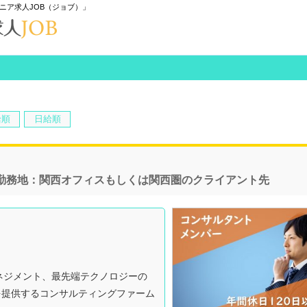
ニア求人JOB（ジョブ）」
給順
日給順
勤務地：関西オフィスもしくは関西圏のクライアント先
マネジメント、最先端テクノロジーの
を提供するコンサルティングファーム