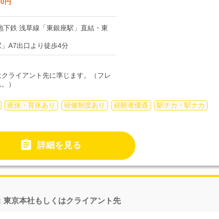
00円
地下鉄 浅草線「東銀座駅」直結・東
」A7出口より徒歩4分
はクライアント先に準じます。（フレ
ん。）
産休・育休あり
研修制度あり
経験者優遇
駅チカ・駅ナカ

詳細を見る
：東京本社もしくはクライアント先