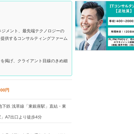
マネジメント、最先端テクノロジーの
を提供するコンサルティングファーム
ンを掲げ、クライアント目線のきめ細
000円
地下鉄 浅草線「東銀座駅」直結・東
」A7出口より徒歩4分