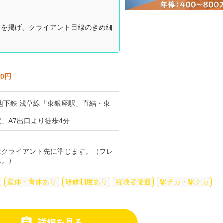
ンを掲げ、クライアント目線のきめ細
00円
地下鉄 浅草線「東銀座駅」直結・東
」A7出口より徒歩4分
はクライアント先に準じます。（フレ
ん。）
産休・育休あり
研修制度あり
経験者優遇
駅チカ・駅ナカ

詳細を見る