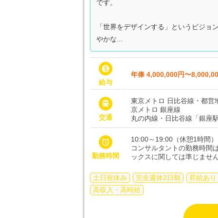
です。
「世界をデザインする」というビジョ
やかな...

年俸 4,000,000円〜8,000,0
給与
東京メトロ 日比谷線・都営

京メトロ 銀座線
交通
丸の内線・日比谷線「銀座駅
10:00～19:00（休憩1時間）

コンサルタントの勤務時間
勤務時間
ックスに関しては準じませ
土日祝休み
完全週休2日制
昇給あり
高収入・高時給