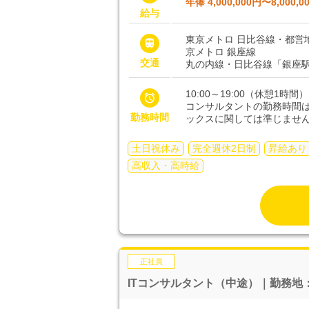
年俸 4,000,000円〜8,000,0
給与
東京メトロ 日比谷線・都営

京メトロ 銀座線
交通
丸の内線・日比谷線「銀座駅
10:00～19:00（休憩1時間）

コンサルタントの勤務時間
勤務時間
ックスに関しては準じませ
土日祝休み
完全週休2日制
昇給あり
高収入・高時給
正社員
ITコンサルタント（中途）｜勤務地