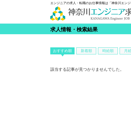
エンジニアの求人・転職のお仕事情報は「神奈川エンジ
求人情報・検索結果
おすすめ順
新着順
時給順
月
該当する記事が見つかりませんでした。