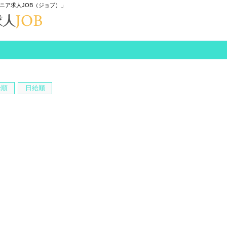
ニア求人JOB（ジョブ）」
給順
日給順