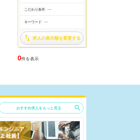
---
こだわり条件
---
キーワード

求人の表示順を変更する
0
件を表示
search
おすすめ求人をもっと見る