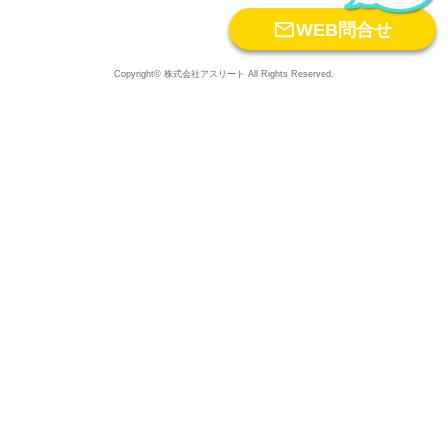

WEB問合せ
Copyright© 株式会社アスリート All Rights Reserved.