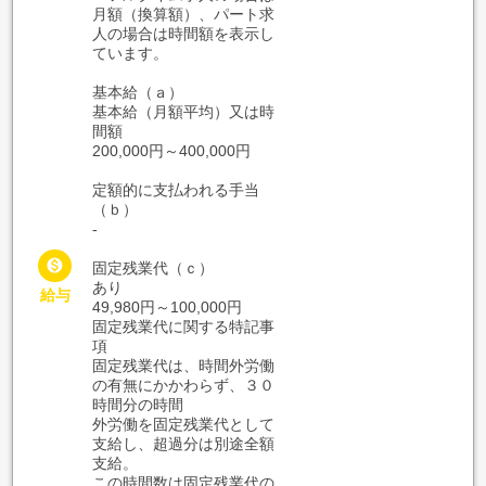
月額（換算額）、パート求
人の場合は時間額を表示し
ています。
基本給（ａ）
基本給（月額平均）又は時
間額
200,000円～400,000円
定額的に支払われる手当
（ｂ）
-

固定残業代（ｃ）
あり
給与
49,980円～100,000円
固定残業代に関する特記事
項
固定残業代は、時間外労働
の有無にかかわらず、３０
時間分の時間
外労働を固定残業代として
支給し、超過分は別途全額
支給。
この時間数は固定残業代の