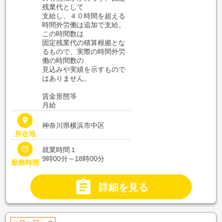
残業代として
支給し、４０時間を超える
時間外労働は追加で支給。
この時間数は
固定残業代の積算根拠とな
るもので、実際の時間外労
働の時間数の
見込みや実績を示すもので
はありません。
賃金形態等
月給
place
神奈川県横浜市中区
所在地

就業時間１
9時00分～18時00分
勤務時間

詳細を見る