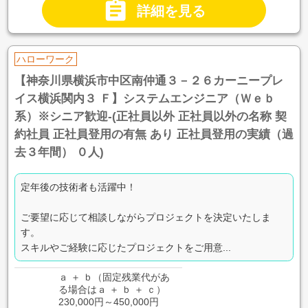

詳細を見る
ハローワーク
【神奈川県横浜市中区南仲通３－２６カーニープレ
イス横浜関内３ Ｆ】システムエンジニア（Ｗｅｂ
系）※シニア歓迎-(正社員以外 正社員以外の名称 契
約社員 正社員登用の有無 あり 正社員登用の実績（過
去３年間） ０人)
定年後の技術者も活躍中！
ご要望に応じて相談しながらプロジェクトを決定いたしま
す。
スキルやご経験に応じたプロジェクトをご用意...
ａ ＋ ｂ（固定残業代があ
る場合はａ ＋ ｂ ＋ ｃ）
230,000円～450,000円