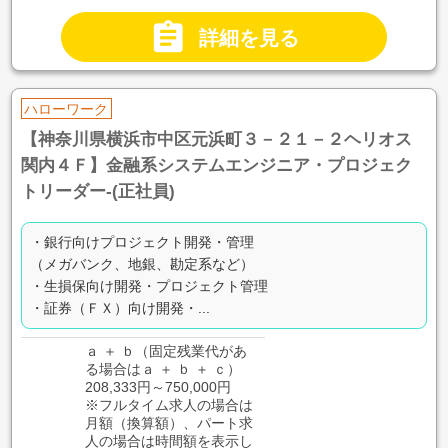

詳細を見る
ハローワーク
【神奈川県横浜市中区元浜町３－２１－２ヘリオス
関内４Ｆ】金融系システムエンジニア・プロジェク
トリーダー-(正社員)
・銀行向けプロジェクト開発・管理
（メガバンク、地銀、勘定系など）
・生損保向け開発・プロジェクト管理
・証券（ＦＸ）向け開発・...
ａ ＋ ｂ（固定残業代があ
る場合はａ ＋ ｂ ＋ ｃ）
208,333円～750,000円
※フルタイム求人の場合は
月額（換算額）、パート求
人の場合は時間額を表示し