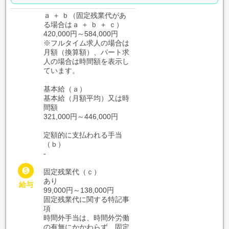
ａ ＋ ｂ（固定残業代があ
る場合はａ ＋ ｂ ＋ ｃ）
420,000円～584,000円
※フルタイム求人の場合は
月額（換算額）、パート求
人の場合は時間額を表示し
ています。
基本給（ａ）
基本給（月額平均）又は時
間額
321,000円～446,000円
定額的に支払われる手当
（ｂ）
-

固定残業代（ｃ）
あり
給与
99,000円～138,000円
固定残業代に関する特記事
項
時間外手当は、時間外労働
の有無にかかわらず、固定