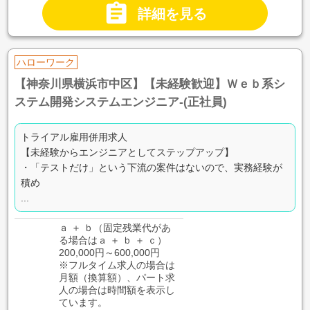

詳細を見る
ハローワーク
【神奈川県横浜市中区】【未経験歓迎】Ｗｅｂ系シ
ステム開発システムエンジニア-(正社員)
トライアル雇用併用求人
【未経験からエンジニアとしてステップアップ】
・「テストだけ」という下流の案件はないので、実務経験が
積め
...
ａ ＋ ｂ（固定残業代があ
る場合はａ ＋ ｂ ＋ ｃ）
200,000円～600,000円
※フルタイム求人の場合は
月額（換算額）、パート求
人の場合は時間額を表示し
ています。