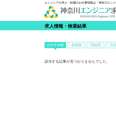
エンジニアの求人・転職のお仕事情報は「神奈川エンジ
求人情報・検索結果
おすすめ順
新着順
時給順
月
該当する記事が見つかりませんでした。