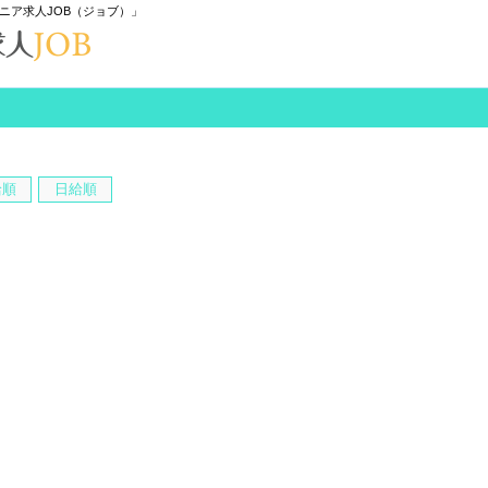
ニア求人JOB（ジョブ）」
給順
日給順