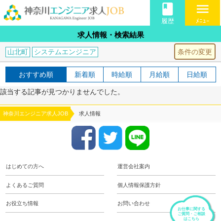
book
menu
履歴
ﾒﾆｭｰ
求人情報・検索結果
条件の変更
山北町
システムエンジニア
おすすめ順
新着順
時給順
月給順
日給順
該当する記事が見つかりませんでした。
神奈川エンジニア求人JOB
求人情報
はじめての方へ
運営会社案内
よくあるご質問
個人情報保護方針
お役立ち情報
お問い合わせ
お仕事に関する
ご質問・ご相談
はこちら