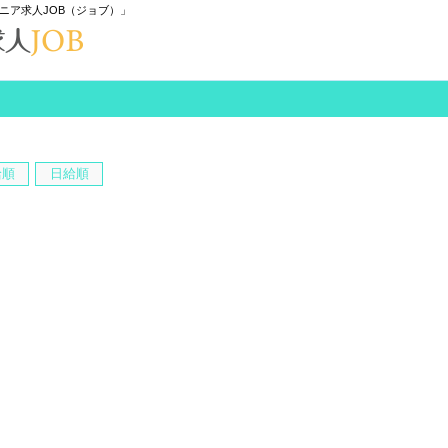
ニア求人JOB（ジョブ）」
給順
日給順