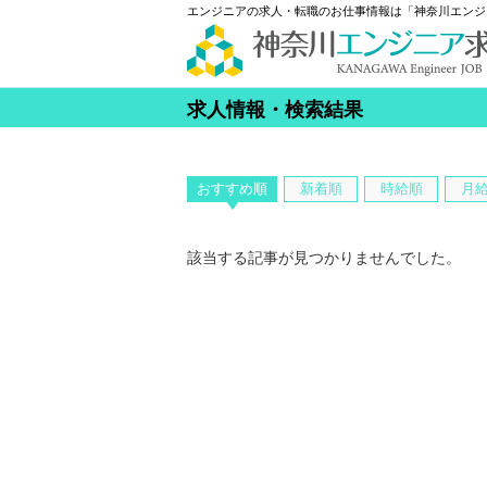
エンジニアの求人・転職のお仕事情報は「神奈川エンジ
求人情報・検索結果
おすすめ順
新着順
時給順
月
該当する記事が見つかりませんでした。