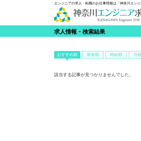
エンジニアの求人・転職のお仕事情報は「神奈川エンジ
求人情報・検索結果
おすすめ順
新着順
時給順
月
該当する記事が見つかりませんでした。