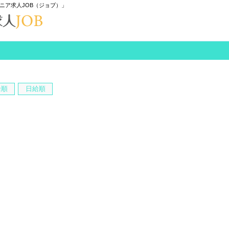
ニア求人JOB（ジョブ）」
給順
日給順