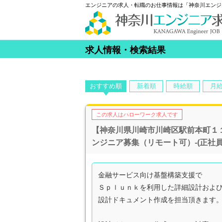
エンジニアの求人・転職のお仕事情報は「神奈川エンジ
求人情報・検索結果
おすすめ順
新着順
時給順
月
この求人はハローワーク求人です
【神奈川県川崎市川崎区駅前本町１
ンジニア募集（リモート可）-(正社員
金融サービス向け基盤構築支援で
Ｓｐｌｕｎｋを利用した詳細設計およ
設計ドキュメント作成を担当頂きます