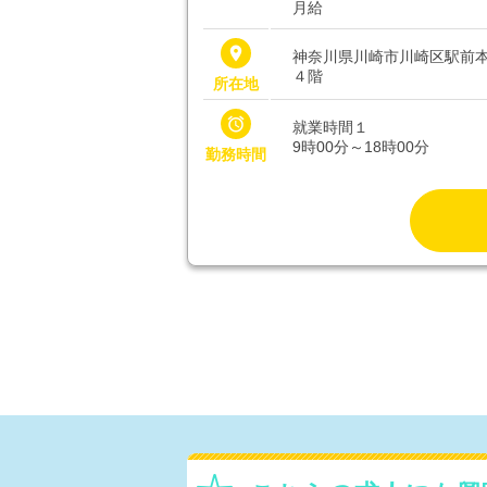
月給
place
神奈川県川崎市川崎区駅前本
４階
所在地

就業時間１
9時00分～18時00分
勤務時間