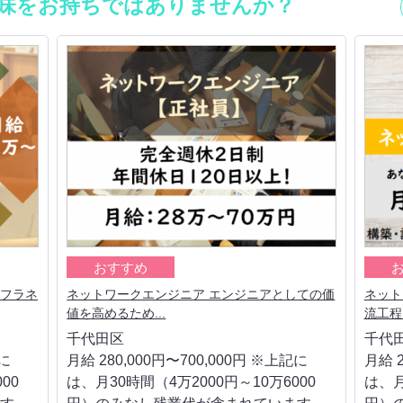
味をお持ちではありませんか？
おすすめ
ンフラネ
ネットワークエンジニア エンジニアとしての価
ネット
値を高めるため...
流工程
千代田区
千代
記に
月給 280,000円〜700,000円 ※上記に
月給 2
00
は、月30時間（4万2000円～10万6000
は、月