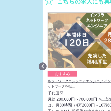
こちらの求人にも興

おすすめ
ェクトリーダー 大手通信
ネットワークエンジニアエンジニア イ
ットワークを担...
千代田区
700,000円 ※上記に
月給 280,000円〜700,000円 ※上
000円～10万6000
は、月30時間（4万2000円～10万60