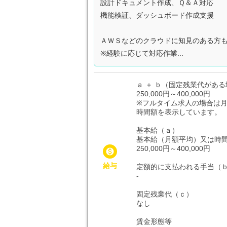
設計ドキュメント作成、Ｑ＆Ａ対応
機能検証、ダッシュボード作成支援
ＡＷＳなどのクラウドに知見のある方
※経験に応じて対応作業...
ａ ＋ ｂ（固定残業代がある場
250,000円～400,000円
※フルタイム求人の場合は
時間額を表示しています。
基本給（ａ）
基本給（月額平均）又は時
250,000円～400,000円

給与
定額的に支払われる手当（
-
固定残業代（ｃ）
なし
賃金形態等