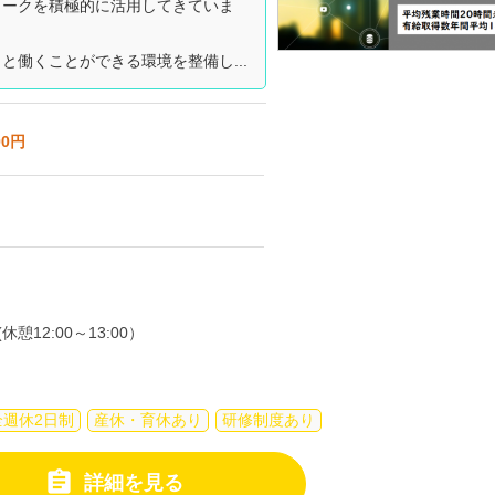
ワークを積極的に活用してきていま
と働くことができる環境を整備し...
00円
休憩12:00～13:00）
全週休2日制
産休・育休あり
研修制度あり

詳細を見る