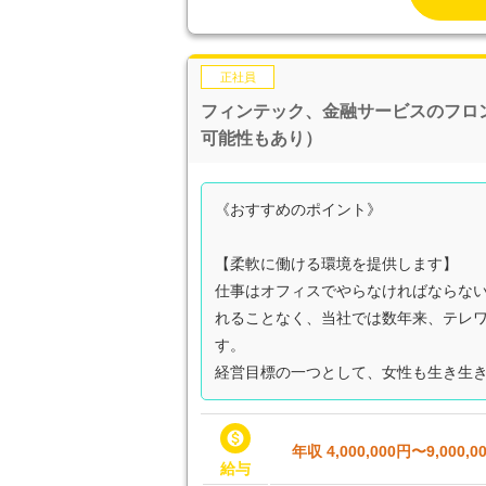
正社員
フィンテック、金融サービスのフロ
可能性もあり）
《おすすめのポイント》
【柔軟に働ける環境を提供します】
仕事はオフィスでやらなければならな
れることなく、当社では数年来、テレ
す。
経営目標の一つとして、女性も生き生き

年収 4,000,000円〜9,000,0
給与