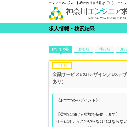
エンジニアの求人・転職のお仕事情報は「神奈川エンジ
求人情報・検索結果
おすすめ順
新着順
時給順
月
正社員
金融サービスのUIデザイン／UXデ
あり）
《おすすめのポイント》
【柔軟に働ける環境を提供します】
仕事はオフィスでやらなければならな