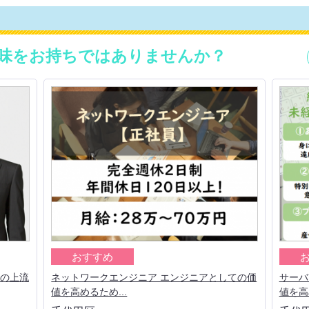
味をお持ちではありませんか？
おすすめ
アの上流
ネットワークエンジニア エンジニアとしての価
サーバ
値を高めるため...
値を高