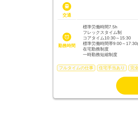

交通
標準労働時間7.5h
フレックスタイム制

コアタイム10:30～15:30
標準労働時間帯9:00～17:30(
勤務時間
在宅勤務制度
一時勤務短縮制度
フルタイムの仕事
住宅手当あり
完