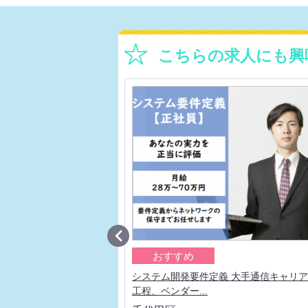
こちらの求人にも興

おすすめ
ア プロジェクトリーダー
システム開発要件定義 大手通信キャリ
工程、ベンダー...