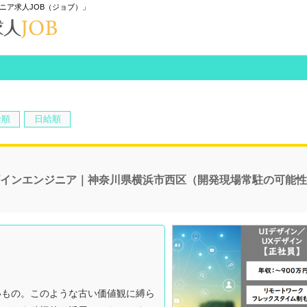
ニア求人JOB（ジョブ）」
給順
日給順
ザインエンジニア｜神奈川県横浜市西区（開発現場常駐の可能
いもの。このような古い価値観に縛ら