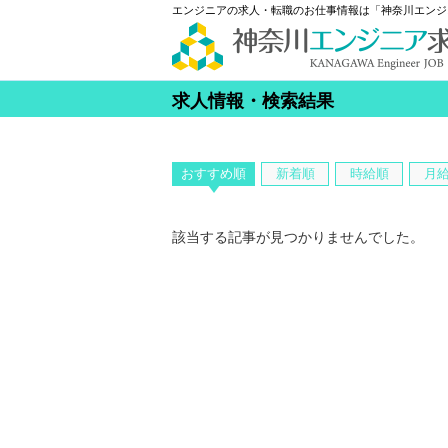
エンジニアの求人・転職のお仕事情報は「神奈川エンジ
求人情報・検索結果
おすすめ順
新着順
時給順
月
該当する記事が見つかりませんでした。