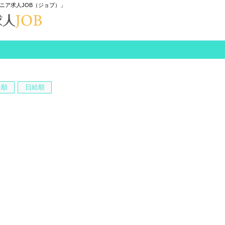
ニア求人JOB（ジョブ）」
給順
日給順