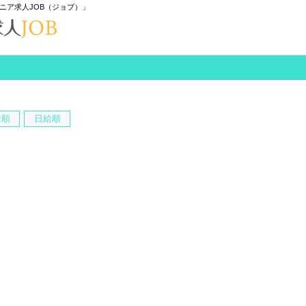
ニア求人JOB（ジョブ）」
給順
日給順