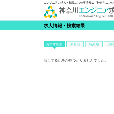
エンジニアの求人・転職のお仕事情報は「神奈川エンジ
求人情報・検索結果
おすすめ順
新着順
時給順
月
該当する記事が見つかりませんでした。