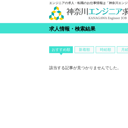
エンジニアの求人・転職のお仕事情報は「神奈川エンジ
求人情報・検索結果
おすすめ順
新着順
時給順
月
該当する記事が見つかりませんでした。