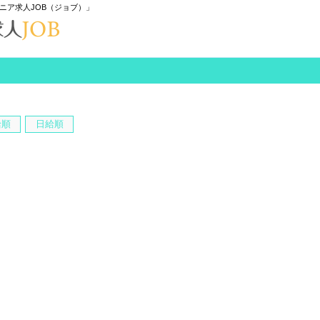
ニア求人JOB（ジョブ）」
給順
日給順