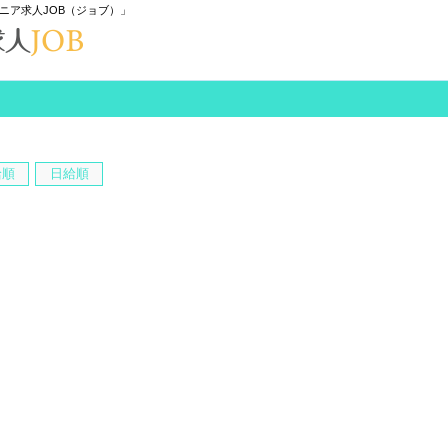
ニア求人JOB（ジョブ）」
給順
日給順