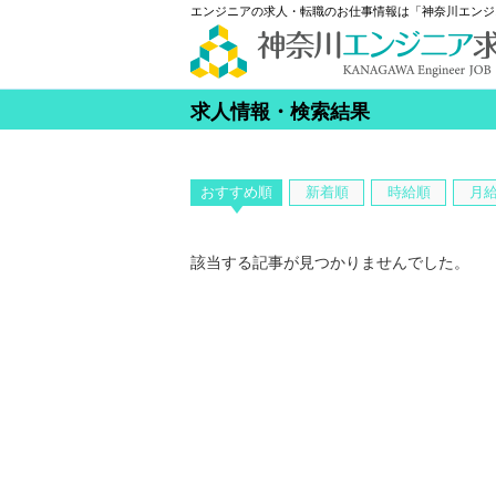
エンジニアの求人・転職のお仕事情報は「神奈川エンジ
求人情報・検索結果
おすすめ順
新着順
時給順
月
該当する記事が見つかりませんでした。