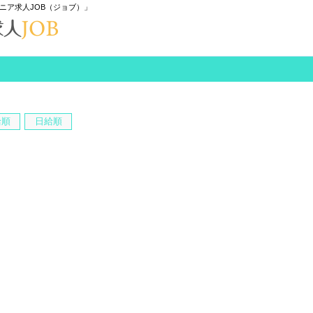
ニア求人JOB（ジョブ）」
給順
日給順