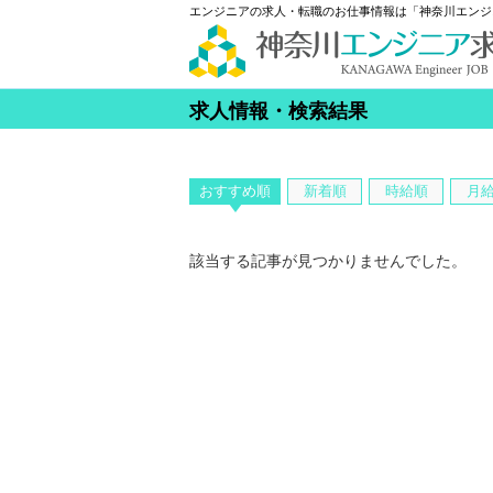
エンジニアの求人・転職のお仕事情報は「神奈川エンジ
求人情報・検索結果
おすすめ順
新着順
時給順
月
該当する記事が見つかりませんでした。