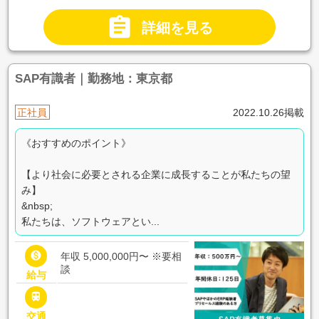

詳細を見る
SAP有識者｜勤務地：東京都
正社員
2022.10.26掲載
《おすすめのポイント》
【より社会に必要とされる企業に成長することが私たちの望
み】
&nbsp;
私たちは、ソフトウェアとい...

年収 5,000,000円〜
※要相
談
給与

交通