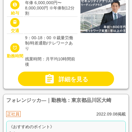
年俸 6,000,000円〜

8,000,000円
※年俸制12分
給与
割

交通
9：00-18：00 ※裁量労働
制/時差通勤/テレワークあ

り
勤務時間
残業時間：月平均10時間前
後

詳細を見る
フォレンジッカ―｜勤務地：東京都品川区大崎
正社員
2022.09.08掲載
《おすすめのポイント》