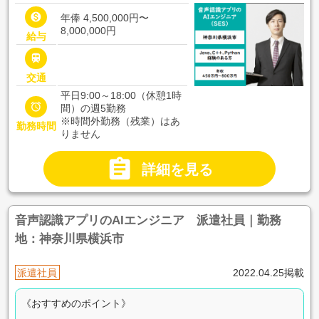

年俸 4,500,000円〜
8,000,000円
給与

交通
平日9:00～18:00（休憩1時

間）の週5勤務
※時間外勤務（残業）はあ
勤務時間
りません

詳細を見る
音声認識アプリのAIエンジニア 派遣社員｜勤務
地：神奈川県横浜市
派遣社員
2022.04.25掲載
《おすすめのポイント》