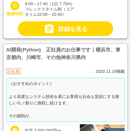
9:00～17:45（1日 7.75H）

フレックスタイム制（コア
勤務時間
タイム10:00～15:00）

詳細を見る
AI開発(Python) 正社員のお仕事です｜横浜市、東
京都内、川崎市、その他神奈川県内
正社員
2020.11.18掲載
《おすすめのポイント》
より高度なシステム技術を基にお客様も社会も笑顔にする新
しいモノ創りに挑戦し続けます。
その挑戦が...

年収 3,500,000円〜