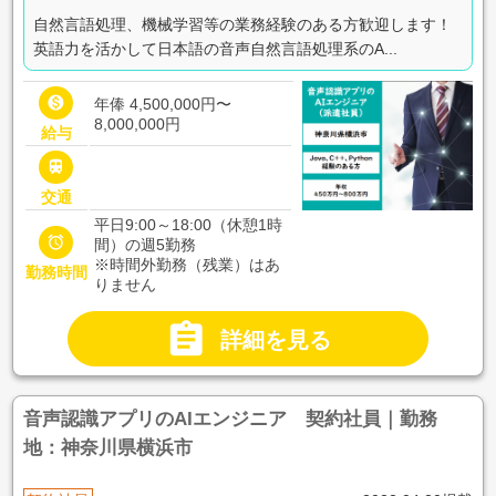
自然言語処理、機械学習等の業務経験のある方歓迎します！
英語力を活かして日本語の音声自然言語処理系のA...

年俸 4,500,000円〜
8,000,000円
給与

交通
平日9:00～18:00（休憩1時

間）の週5勤務
※時間外勤務（残業）はあ
勤務時間
りません

詳細を見る
音声認識アプリのAIエンジニア 契約社員｜勤務
地：神奈川県横浜市