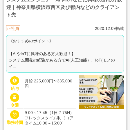
迎｜神奈川県横浜市西区及び都内などのクライアン
ト先
正社員
2020.12.09掲載
《おすすめのポイント》
【AIやIoTに興味のある方大歓迎！】
システム開発の経験がある方でAI(人工知能）、IoT(モノの
イ...

月給 225,000円〜335,000
円
給与

交通
9:00～17:45（1日 7.75H）

フレックスタイム制（コア
勤務時間
タイム10:00～15:00）