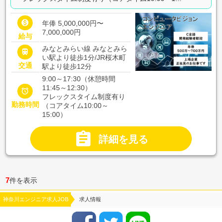

年俸 5,000,000円〜
7,000,000円
給与
みなとみらい線 みなとみら

い駅より徒歩1分/JR桜木町
交通
駅より徒歩12分
9:00～17:30（休憩時間
11:45～12:30）

フレックスタイム制度有り
勤務時間
（コアタイム10:00～
15:00）

詳細を見る
7
件を表示
神奈川エンジニア求人JOB
求人情報