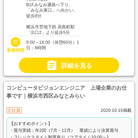
B1Fみなみ通路へ下り、
「みなみ東口」へ向かい、
徒歩8分
横浜市営地下鉄 高島町駅
「出口2」より徒歩5分

9:00～18:00（休憩60分）1
日：8時間
勤務時間

詳細を見る
コンピュータビジョンエンジニア 上場企業のお仕
事です｜横浜市西区みなとみらい
正社員
2020.10.15掲載
【おすすめポイント】
・賞与実績：年2回（7月・12月） 業績により決算賞与
・フレックスタイム制度有り（コアタイム10:00～1...