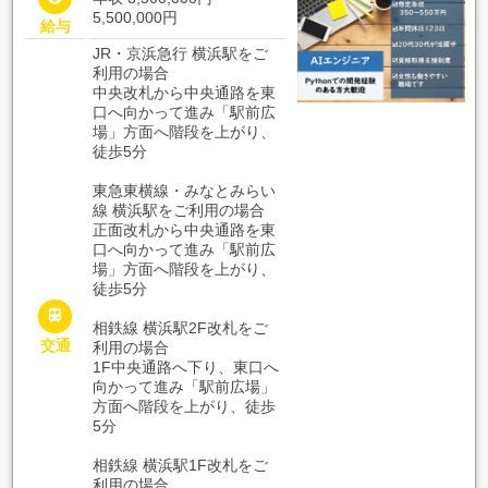
5,500,000円
給与
JR・京浜急行 横浜駅をご
利用の場合
中央改札から中央通路を東
口へ向かって進み「駅前広
場」方面へ階段を上がり、
徒歩5分
東急東横線・みなとみらい
線 横浜駅をご利用の場合
正面改札から中央通路を東
口へ向かって進み「駅前広
場」方面へ階段を上がり、
徒歩5分

相鉄線 横浜駅2F改札をご
交通
利用の場合
1F中央通路へ下り、東口へ
向かって進み「駅前広場」
方面へ階段を上がり、徒歩
5分
相鉄線 横浜駅1F改札をご
利用の場合