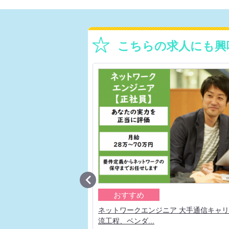
こちらの求人にも興

おすすめ
 大手通信キャリアの上流
ネットワークエンジニア 大手通信キャ
流工程、ベンダ...