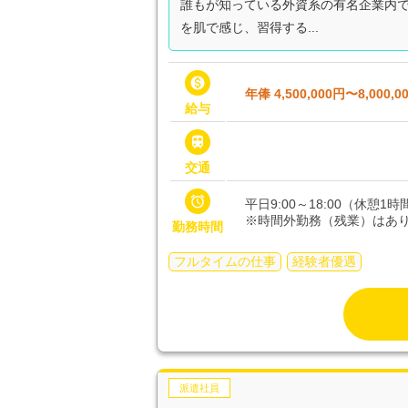
誰もが知っている外資系の有名企業内で
を肌で感じ、習得する...

年俸 4,500,000円〜8,000,0
給与

交通

平日9:00～18:00（休憩1
※時間外勤務（残業）はあ
勤務時間
フルタイムの仕事
経験者優遇
派遣社員