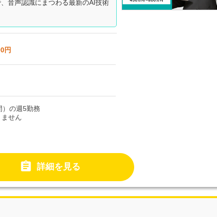
、音声認識にまつわる最新のAI技術
00円
時間）の週5勤務
りません

詳細を見る