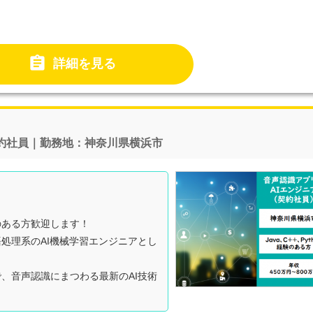

詳細を見る
契約社員｜勤務地：神奈川県横浜市
のある方歓迎します！
処理系のAI機械学習エンジニアとし
、音声認識にまつわる最新のAI技術