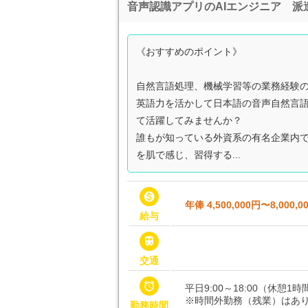
音声認識アプリのAIエンジニア 
《おすすめのポイント》
自然言語処理、機械学習等の業務経験
英語力を活かして日本語の音声自然言語
て活躍してみませんか？
誰もが知っている外資系の有名企業内で
を肌で感じ、習得する...

年俸 4,500,000円〜8,000,0
給与

交通

平日9:00～18:00（休憩1
※時間外勤務（残業）はあ
勤務時間