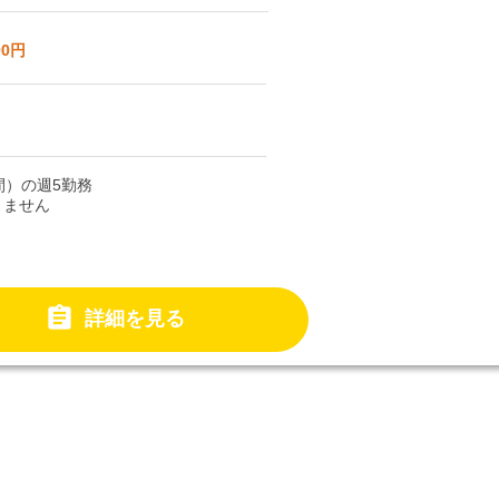
00円
時間）の週5勤務
りません

詳細を見る