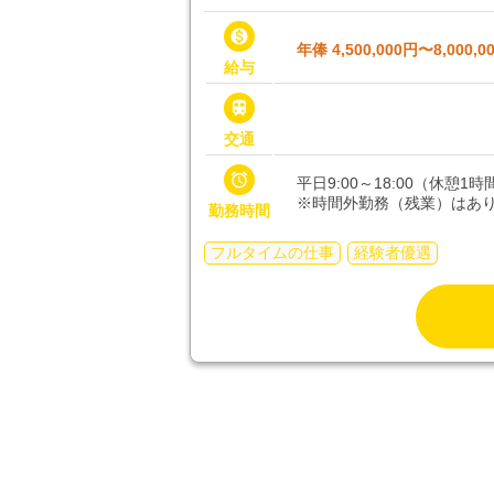

年俸 4,500,000円〜8,000,0
給与

交通

平日9:00～18:00（休憩1
※時間外勤務（残業）はあ
勤務時間
フルタイムの仕事
経験者優遇