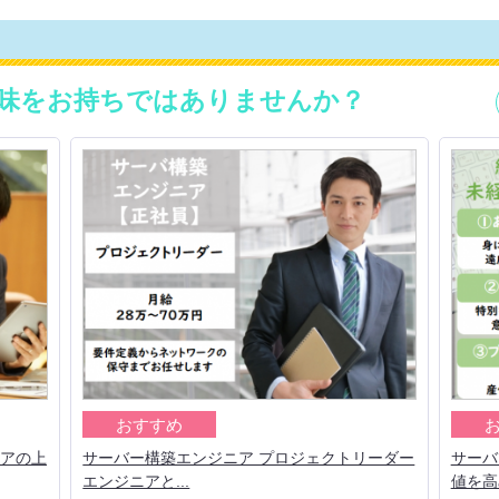
味をお持ちではありませんか？
おすすめ
リアの上
サーバー構築エンジニア プロジェクトリーダー
サーバ
エンジニアと...
値を高