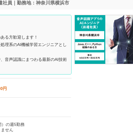
派遣社員｜勤務地：神奈川県横浜市
のある方歓迎します！
処理系のAI機械学習エンジニアとし
、音声認識にまつわる最新のAI技術
00円
時間）の週5勤務
りません