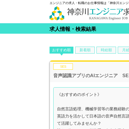
エンジニアの求人・転職のお仕事情報は「神奈川エンジ
求人情報・検索結果
おすすめ順
新着順
時給順
月
SES
音声認識アプリのAIエンジニア S
《おすすめのポイント》
自然言語処理、機械学習等の業務経験
英語力を活かして日本語の音声自然言語
て活躍してみませんか？