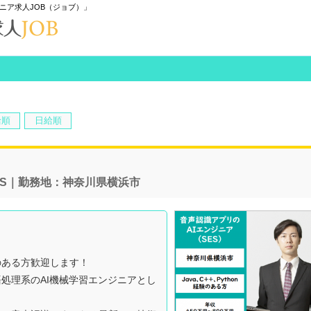
ニア求人JOB（ジョブ）」
給順
日給順
ES｜勤務地：神奈川県横浜市
のある方歓迎します！
処理系のAI機械学習エンジニアとし