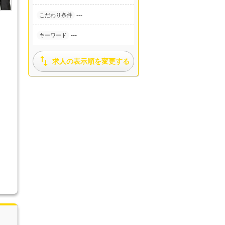
---
こだわり条件
---
キーワード

求人の表示順を変更する