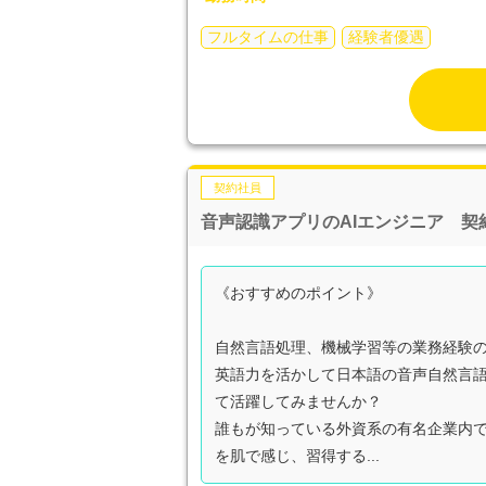
フルタイムの仕事
経験者優遇
契約社員
音声認識アプリのAIエンジニア 
《おすすめのポイント》
自然言語処理、機械学習等の業務経験
英語力を活かして日本語の音声自然言語
て活躍してみませんか？
誰もが知っている外資系の有名企業内で
を肌で感じ、習得する...