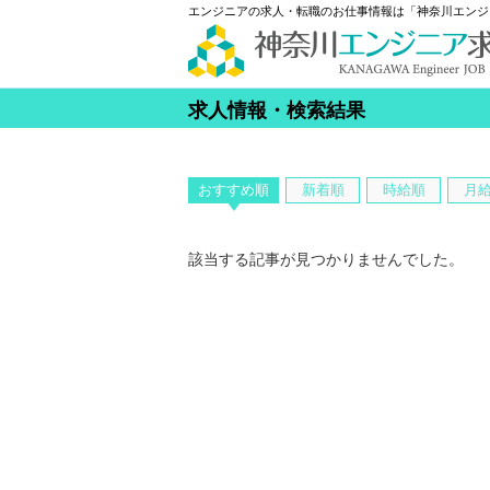
エンジニアの求人・転職のお仕事情報は「神奈川エンジ
求人情報・検索結果
おすすめ順
新着順
時給順
月
該当する記事が見つかりませんでした。