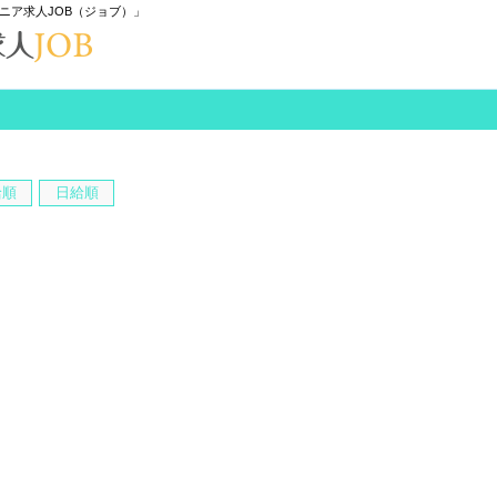
ニア求人JOB（ジョブ）」
給順
日給順