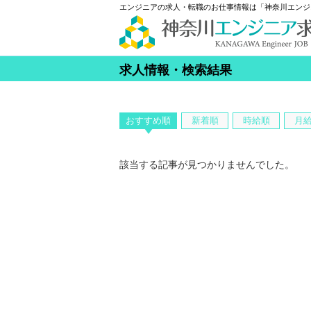
エンジニアの求人・転職のお仕事情報は「神奈川エンジ
求人情報・検索結果
おすすめ順
新着順
時給順
月
該当する記事が見つかりませんでした。