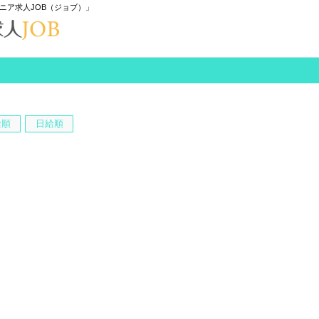
ニア求人JOB（ジョブ）」
給順
日給順