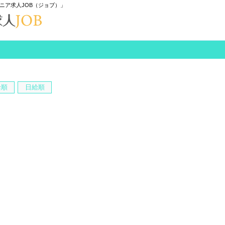
ニア求人JOB（ジョブ）」
給順
日給順