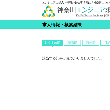
エンジニアの求人・転職のお仕事情報は「神奈川エンジ
求人情報・検索結果
おすすめ順
新着順
時給順
月
該当する記事が見つかりませんでした。