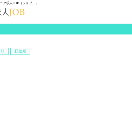
ニア求人JOB（ジョブ）」
給順
日給順