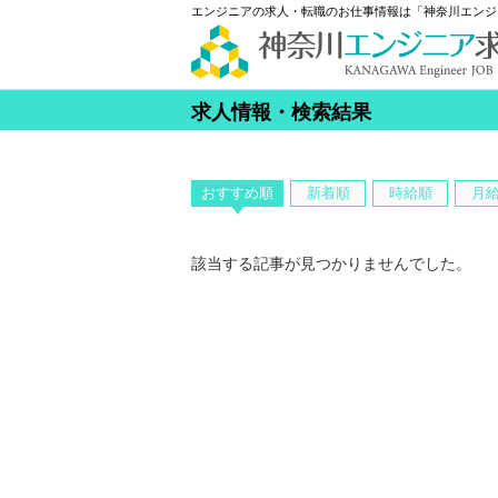
エンジニアの求人・転職のお仕事情報は「神奈川エンジ
求人情報・検索結果
おすすめ順
新着順
時給順
月
該当する記事が見つかりませんでした。