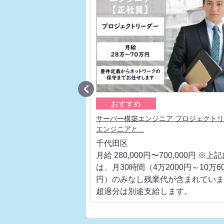

おすすめ
アエンジニア プロジェク
サーバー構築エンジニア プロジェクト
エンジニアと...
千代田区
700,000円 ※上記に
月給 280,000円〜700,000円 ※上
000円～10万6000
は、月30時間（4万2000円～10万60
代が含まれています。
円）のみなし残業代が含まれていま
します。
超過分は別途支給します。