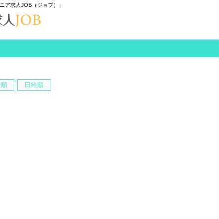
ニア求人JOB（ジョブ）」
給順
日給順