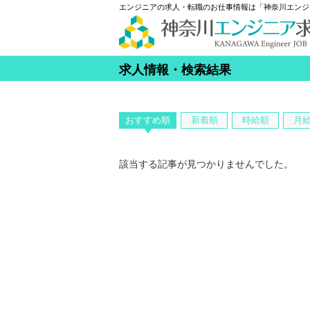
エンジニアの求人・転職のお仕事情報は「神奈川エンジ
求人情報・検索結果
おすすめ順
新着順
時給順
月
該当する記事が見つかりませんでした。