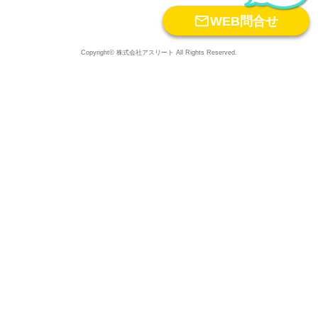

WEB問合せ
Copyright© 株式会社アスリート All Rights Reserved.