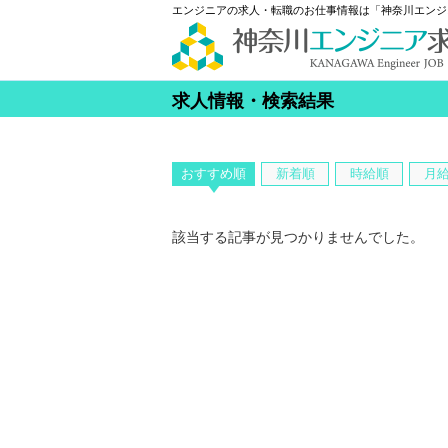
エンジニアの求人・転職のお仕事情報は「神奈川エンジ
求人情報・検索結果
おすすめ順
新着順
時給順
月
該当する記事が見つかりませんでした。