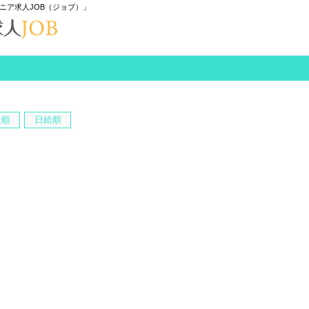
ニア求人JOB（ジョブ）」
給順
日給順