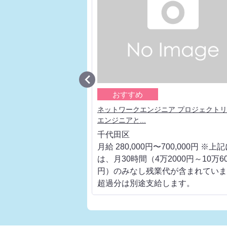

おすすめ
ア 大手通信キャリアの上
ネットワークエンジニア プロジェクト
エンジニアと...
千代田区
700,000円 ※上記に
月給 280,000円〜700,000円 ※上
000円～10万6000
は、月30時間（4万2000円～10万60
代が含まれています。
円）のみなし残業代が含まれていま
します。
超過分は別途支給します。