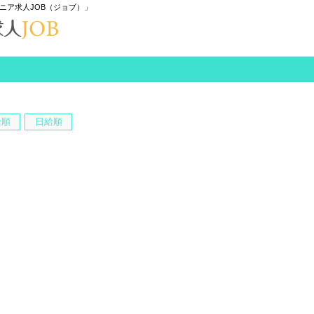
ニア求人JOB（ジョブ）」
給順
日給順