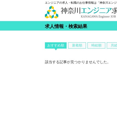
エンジニアの求人・転職のお仕事情報は「神奈川エンジ
求人情報・検索結果
おすすめ順
新着順
時給順
月
該当する記事が見つかりませんでした。