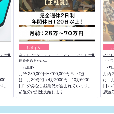
おすすめ
しての価
ネットワークエンジニア エンジニアとしての価
ネット
値を高めるため...
ットワ
千代田区
千代
記に
月給 280,000円〜700,000円 ※上記に
月給 2
00
は、月30時間（4万2000円～10万6000
は、月
す。
円）のみなし残業代が含まれています。
円）
超過分は別途支給します。
超過