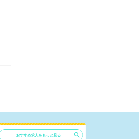
search
おすすめ求人をもっと見る