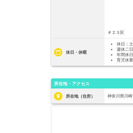
＃２３区
休日：
週休二
休日・休暇
年間休日
育児休
所在地・アクセス
神奈川県川崎
所在地（住所）