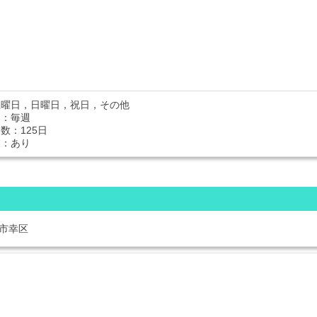
土曜日，日曜日，祝日，その他
日：毎週
数：125日
業：あり
市幸区