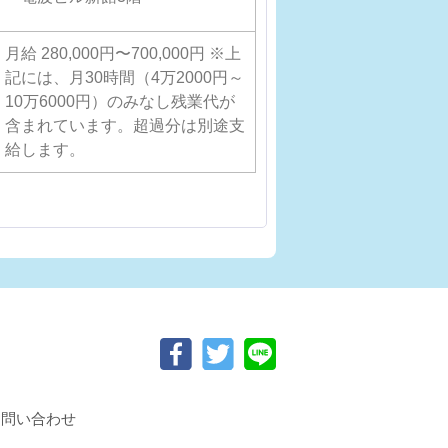
地
月給 280,000円〜700,000円 ※上
月給 280,000円
記には、月30時間（4万2000円～
記には、月30時
給
10万6000円）のみなし残業代が
10万6000円
与
含まれています。超過分は別途支
含まれています
給します。
給します。
お問い合わせ