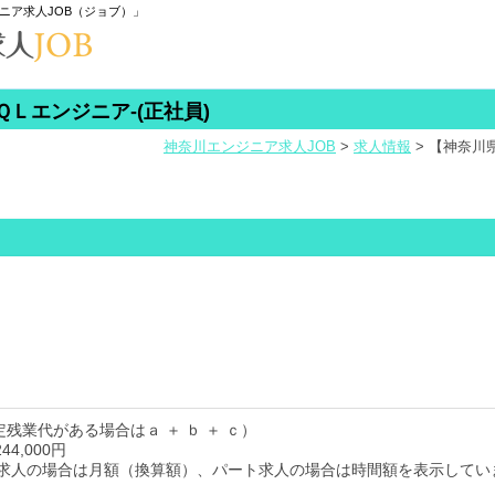
ニア求人JOB（ジョブ）」
Ｌエンジニア-(正社員)
神奈川エンジニア求人JOB
>
求人情報
>
【神奈川県
定残業代がある場合はａ ＋ ｂ ＋ ｃ）
44,000円
求人の場合は月額（換算額）、パート求人の場合は時間額を表示してい