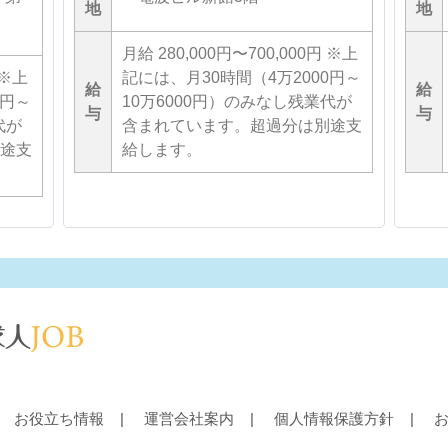
地
地
月給 280,000円〜700,000円 ※上
 ※上
記には、月30時間（4万2000円～
給
給
0円～
10万6000円）のみなし残業代が
与
与
代が
含まれています。超過分は別途支
途支
給します。
お役立ち情報
運営会社案内
個人情報保護方針