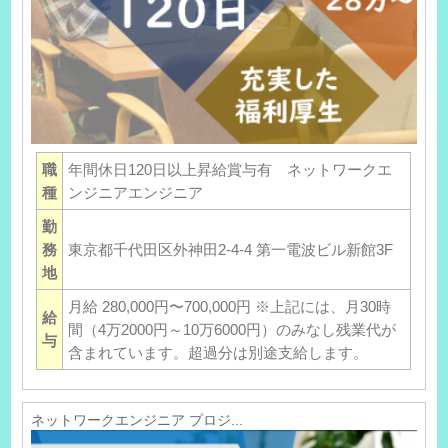
職
年間休日120日以上昇給賞与有 ネットワークエ
種
ンジニアエンジニア
勤
務
東京都千代田区外神田2-4-4 第一電波ビル新館3F
地
月給 280,000円〜700,000円 ※上記には、月30時
給
間（4万2000円～10万6000円）のみなし残業代が
与
含まれています。超過分は別途支給します。
ネットワークエンジニア プロジ...