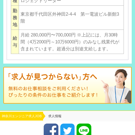
種
ロジェクトリーダー
勤
東京都千代田区外神田2-4-4 第一電波ビル新館3
務
階
地
月給 280,000円〜700,000円 ※上記には、月30時
給
間（4万2000円～10万6000円）のみなし残業代が
与
含まれています。超過分は別途支給します。
神奈川エンジニア求人JOB
求人情報