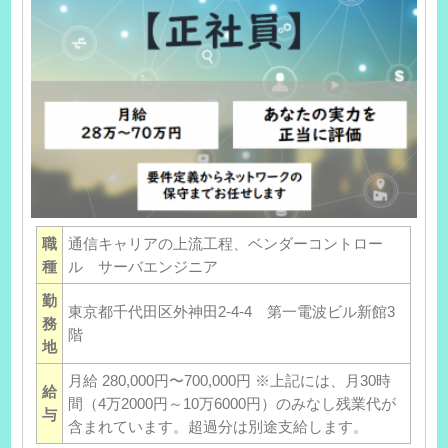
職
通信キャリアの上流工程、ベンダーコントロー
種
ル サーバエンジニア
勤
東京都千代田区外神田2-4-4 第一電波ビル新館3
務
階
地
月給 280,000円〜700,000円 ※上記には、月30時
給
間（4万2000円～10万6000円）のみなし残業代が
与
含まれています。超過分は別途支給します。