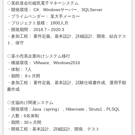
◇某鉄道会社磁気電子マネーシステム
・開発環境： C#、Windowsサーバー、SQLServer
・プライムベンダー： 某大手メーカー
・プロジェクト規模： 1800人月
・開発期間： 2018.7～2020.3
・参加工程： 要件定義、基本設計、詳細設計、開発、結合テス
ト、保守
◇某小売系企業向けシステム移行
・構築環境： VMware、Windows2016
・体制： 7人
・期間： 8ヶ月間
・参加工程： 要件定義、基本設計、試験仕様書作成、運用手順
書作成
◇生協向け関連システム
・開発環境：Java（spring），Hibernate，Struts1，PLSQL
・人数：6名体制
・期間：30ヶ月間
・開発工程：基本設計、詳細設計、開発、テスト