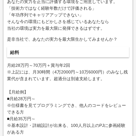
あなたの実力を正当に評価する環境をご用意しています。
「技術力ではなく経験年数だけで評価される」
「年功序列でキャリアアップできない」
そんな今の環境にもどかしさを感じているあなたなら
当社の環境は実力を最大限に発揮できるはずです。
是非当社で、あなたの実力を最大限生かしてみませんか？
給料
月給28万円～70万円＋賞与年2回
※上記には、月30時間（4万2000円～10万6000円）のみなし残
業代が含まれています。超過分は別途支給します。
【月給例】
■月給28万円～
※仕様書を見てプログラミングでき、他人のコードをレビュー
できる方
■月給35万円～
※基本設計・詳細設計が出来る、100人月以上のPJに参画経験
がある方