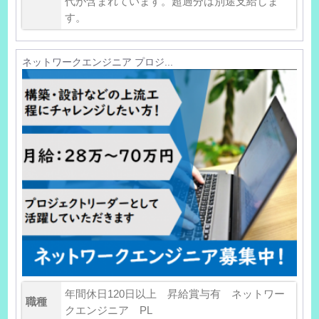
代が含まれています。超過分は別途支給しま
す。
ネットワークエンジニア プロジ...
年間休日120日以上 昇給賞与有 ネットワー
職種
クエンジニア PL