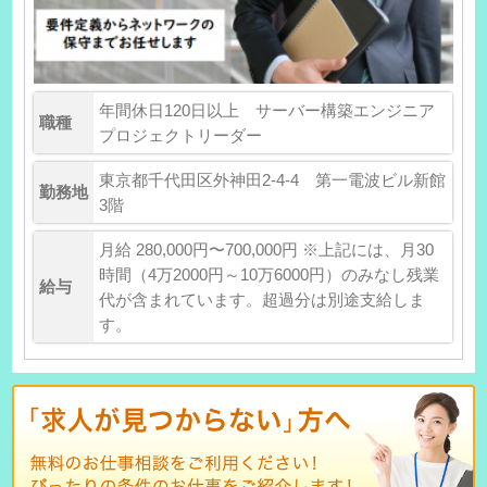
年間休日120日以上 サーバー構築エンジニア
職種
プロジェクトリーダー
東京都千代田区外神田2-4-4 第一電波ビル新館
勤務地
3階
月給 280,000円〜700,000円 ※上記には、月30
時間（4万2000円～10万6000円）のみなし残業
給与
代が含まれています。超過分は別途支給しま
す。