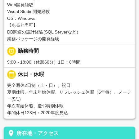
Web開発経験
Visual Studio開発経験
OS：Windows
【あると尚可】
DB関連の設計経験(SQL Serverなど）
業務パッケージの開発経験

勤務時間
9:00～18:00（休憩60分）1日：8時間
calendar_today
休日・休暇
完全週休2日制（土・日）、祝日
夏期休暇、年末年始休暇、リフレッシュ休暇（5年毎）、メーデ
ー(5/1)
年次有給休暇、慶弔特別休暇
年間休日123日：2020年度見込
place
所在地・アクセス