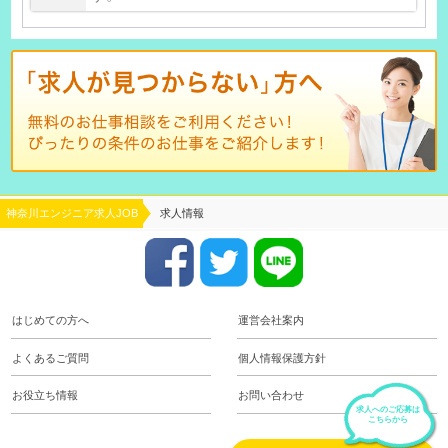
神奈川エンジニア求人JOB
求人情報
はじめての方へ
運営会社案内
よくあるご質問
個人情報保護方針
お役立ち情報
お問い合わせ
求人へのご応募は
こちらから
keyboard_arrow_up