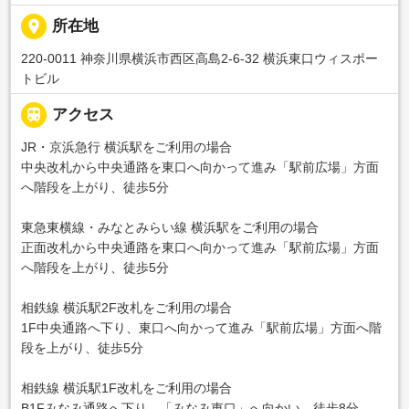
place
所在地
220-0011 神奈川県横浜市西区高島2-6-32 横浜東口ウィスポー
トビル

アクセス
JR・京浜急行 横浜駅をご利用の場合
中央改札から中央通路を東口へ向かって進み「駅前広場」方面
へ階段を上がり、徒歩5分
東急東横線・みなとみらい線 横浜駅をご利用の場合
正面改札から中央通路を東口へ向かって進み「駅前広場」方面
へ階段を上がり、徒歩5分
相鉄線 横浜駅2F改札をご利用の場合
1F中央通路へ下り、東口へ向かって進み「駅前広場」方面へ階
段を上がり、徒歩5分
相鉄線 横浜駅1F改札をご利用の場合
B1Fみなみ通路へ下り、「みなみ東口」へ向かい、徒歩8分