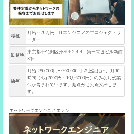
月給～70万円 ITエンジニアのプロジェクトリ
職種
ーダー
東京都千代田区外神田2-4-4 第一電波ビル新館
勤務地
3階
月給 280,000円〜700,000円 ※上記には、月30
時間（4万2000円～10万6000円）のみなし残業
給与
代が含まれています。超過分は別途支給しま
す。
ネットワークエンジニア エンジ...