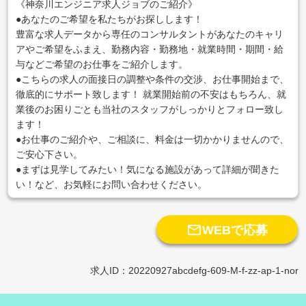
《神奈川エンジニア求人ジョブのご紹介》
●あなたのご希望を私たちがお探しします！
豊富な求人データから専任のコンサルタントがあなたのキャリ
アやご希望をふまえ、勤務内容・勤務地・就業時間・期間・給
与などご希望のお仕事をご紹介します。
●こちらの求人の面接日の調整や条件の交渉、お仕事開始まで、
徹底的にサポート致します！ 就業開始前の不安はもちろん、就
業後のお困りごとも当社のスタッフがしっかりとフォロー致し
ます！
●お仕事のご紹介や、ご相談に、料金は一切かかりませんので、
ご安心下さい。
●まずは見学してみたい！気になる施設があって詳細が聞きた
い！など、お気軽にお問い合わせください。

WEBで応募
求人ID：20220927abcdefg-609-M-f-zz-ap-1-nor