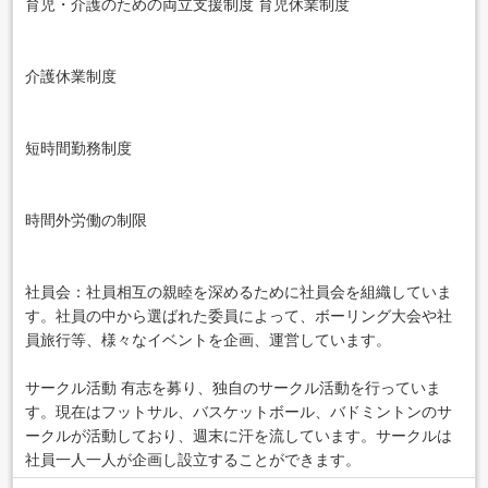
育児・介護のための両立支援制度 育児休業制度
介護休業制度
短時間勤務制度
時間外労働の制限
社員会：社員相互の親睦を深めるために社員会を組織していま
す。社員の中から選ばれた委員によって、ボーリング大会や社
員旅行等、様々なイベントを企画、運営しています。
サークル活動 有志を募り、独自のサークル活動を行っていま
す。現在はフットサル、バスケットボール、バドミントンのサ
ークルが活動しており、週末に汗を流しています。サークルは
社員一人一人が企画し設立することができます。