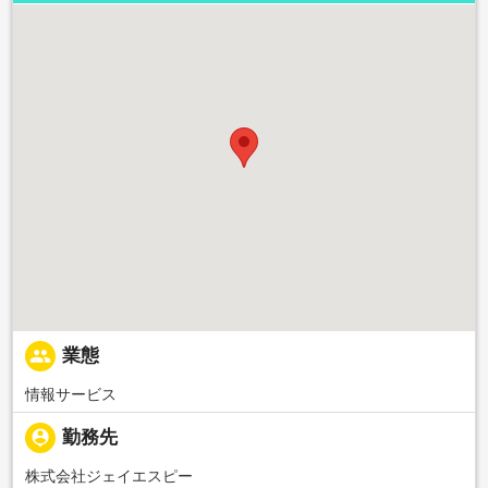
people
業態
情報サービス
person_pin
勤務先
株式会社ジェイエスピー