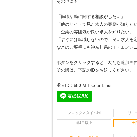
その他にも
「転職活動に関する相談がしたい」
「他のサイトで見た求人の実態が知りた
「企業の雰囲気が良い求人を知りたい」
「すぐには転職しないので、良い求人を
などのご要望にも神奈川県のIT・エンジ
ボタンをクリックすると、友だち追加画
その際は、下記のIDをお送りください。
求人ID：680-M-f-se-ai-1-nor
フレックスタイム制
リモ
週4日以上
土