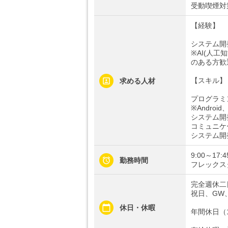
受動喫煙対
【経験】
システム開
※AI(人
のある方歓
【スキル】
求める人材
プログラミ
※Andro
システム開
コミュニケ
システム開
9:00～17:
勤務時間
フレックスタ
完全週休二
祝日、GW
休日・休暇
年間休日（