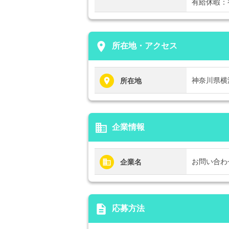
有給休暇：
place
所在地・アクセス
神奈川県横
所在地
business
企業情報
お問い合わ
企業名
description
応募方法