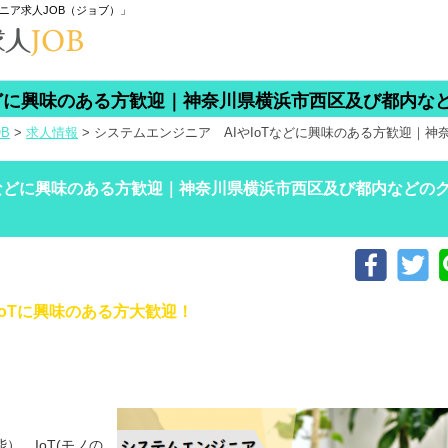
ニア求人JOB（ジョブ）」
などに興味のある方歓迎｜神奈川県横浜市西区及び都内な
B
>
求人情報
>
システムエンジニア AIやIoTなどに興味のある方歓迎｜
Tなどに興味のある方歓迎｜神奈川県横浜市西区及び都内などの
IoTに興味のある方大歓迎！
）、IoT(モノの