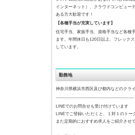
インターネット）、クラウドコンピュー
ある方大歓迎です！
【各種手当が充実しています】
住宅手当、家族手当、資格手当など各種
ます。年間休日も120日以上、フレック
しています。
勤務地
神奈川県横浜市西区及び都内などのクラ
----------------------------------------------------
LINEでのお問合せも受け付けています
LINEでご登録いただくと、１対１のト
また定期的におすすめ求人をご紹介させ