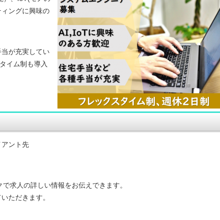
ティングに興味の
手当が充実してい
スタイム制も導入
イアント先
ークで求人の詳しい情報をお伝えできます。
ていただきます。