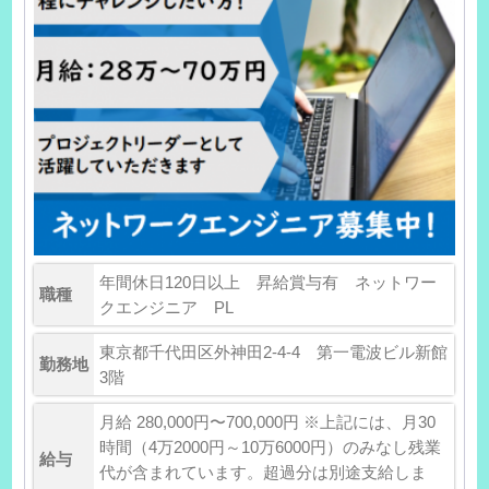
年間休日120日以上 昇給賞与有 ネットワー
職種
クエンジニア PL
東京都千代田区外神田2-4-4 第一電波ビル新館
勤務地
3階
月給 280,000円〜700,000円 ※上記には、月30
時間（4万2000円～10万6000円）のみなし残業
給与
代が含まれています。超過分は別途支給しま