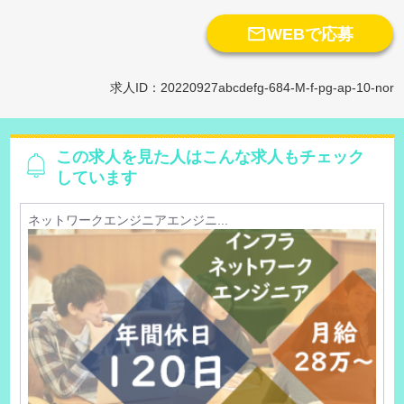

WEBで応募
求人ID：20220927abcdefg-684-M-f-pg-ap-10-nor
この求人を見た人はこんな求人もチェック
しています
ネットワークエンジニアエンジニ...