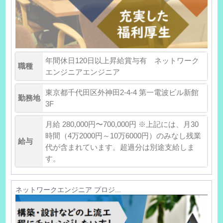
年間休日120日以上昇給賞与有 ネットワーク
職種
エンジニアエンジニア
東京都千代田区外神田2-4-4 第一電波ビル新館
勤務地
3F
月給 280,000円〜700,000円 ※上記には、月30
時間（4万2000円～10万6000円）のみなし残業
給与
代が含まれています。超過分は別途支給しま
す。
ネットワークエンジニア プロジ...