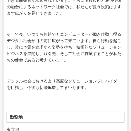
できる開発者が求められています。さらに情報技術と通信技術
の融合によるネットワーク社会では、私たちが担う役割はます
ます広がりを見せてきました。
そして今、いつでも何処でもコンピューターが働き作動し得る
デジタル社会が目の前に広がって来ています。自ら行動を起こ
し、常に本質を追求する姿勢を持ち、積極的なソリューション
ビジネスを展開し、取引先、そして社会に貢献することが私た
ちの使命であると考えています。
デジタル社会におけるより高度なソリューションプロバイダー
を目指し、今後も切磋琢磨してまいります。
勤務地
東京都