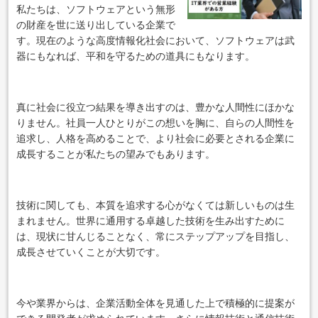
私たちは、ソフトウェアという無形
の財産を世に送り出している企業で
す。現在のような高度情報化社会において、ソフトウェアは武
器にもなれば、平和を守るための道具にもなります。
真に社会に役立つ結果を導き出すのは、豊かな人間性にほかな
りません。社員一人ひとりがこの想いを胸に、自らの人間性を
追求し、人格を高めることで、より社会に必要とされる企業に
成長することが私たちの望みでもあります。
技術に関しても、本質を追求する心がなくては新しいものは生
まれません。世界に通用する卓越した技術を生み出すために
は、現状に甘んじることなく、常にステップアップを目指し、
成長させていくことが大切です。
今や業界からは、企業活動全体を見通した上で積極的に提案が