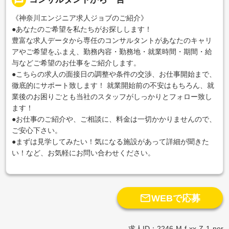
《神奈川エンジニア求人ジョブのご紹介》
●あなたのご希望を私たちがお探しします！
豊富な求人データから専任のコンサルタントがあなたのキャリ
アやご希望をふまえ、勤務内容・勤務地・就業時間・期間・給
与などご希望のお仕事をご紹介します。
●こちらの求人の面接日の調整や条件の交渉、お仕事開始まで、
徹底的にサポート致します！ 就業開始前の不安はもちろん、就
業後のお困りごとも当社のスタッフがしっかりとフォロー致し
ます！
●お仕事のご紹介や、ご相談に、料金は一切かかりませんので、
ご安心下さい。
●まずは見学してみたい！気になる施設があって詳細が聞きた
い！など、お気軽にお問い合わせください。

WEBで応募
求人ID：2246-M-f-xx-Z-1-nor