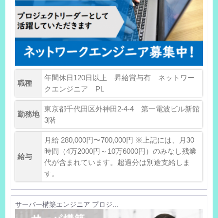
年間休日120日以上 昇給賞与有 ネットワー
職種
クエンジニア PL
東京都千代田区外神田2-4-4 第一電波ビル新館
勤務地
3階
月給 280,000円〜700,000円 ※上記には、月30
時間（4万2000円～10万6000円）のみなし残業
給与
代が含まれています。超過分は別途支給しま
す。
サーバー構築エンジニア プロジ...