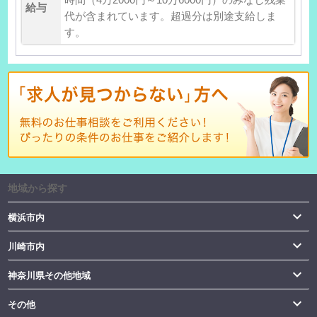
給与
代が含まれています。超過分は別途支給しま
す。
地域から探す

横浜市内

川崎市内

神奈川県その他地域

その他