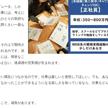
ピュータ。しか
仕事には、考えに
人ひとりの気持ち
人間くさい一面も
、その上で期待さ
られるのです。決
こには、簡単なこ
わえない、達成感や充実感が生まれます。
ない満足につながるのです。仕事は厳しいと覚悟してほしい。でも、あ
きなかったことができるようになる楽しさを知っているなら、仕事もど
らこそ、成長があります。