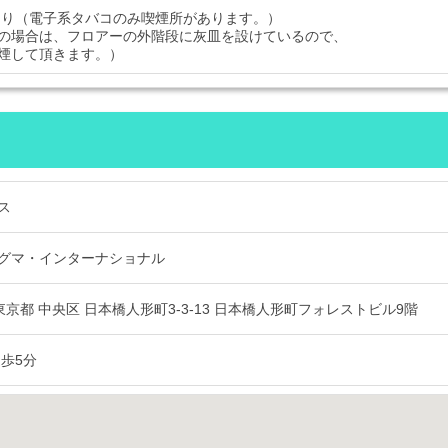
あり（電子系タバコのみ喫煙所があります。）
の場合は、フロアーの外階段に灰皿を設けているので、
煙して頂きます。）
ス
グマ・インターナショナル
13 東京都 中央区 日本橋人形町3-3-13 日本橋人形町フォレストビル9階
徒歩5分