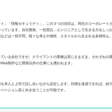
ント」「情報セキュリティ」。この３つの項目は、同社のコーポレート
かっています。自社開発、一括受託…エンジニアとして生きる力をしっ
籍などは一切不問。様々な考えや個性、スタイルから生まれる多様性も
している会社ですが、クライアントの業種は実にさまざま。それぞれの
Web制作など開発以外の仕事にも携われます。
を本人と上司で話し合いながら設定します。目標を達成できれば、給与
チベーション高く向き合うことが可能です。