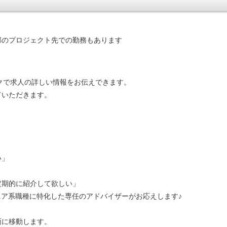
郊のプロジェクト先での勤務もあります
ークで求人の詳しい情報をお伝えできます。
ていただきます。
い」
定期的に紹介して欲しい」
ニア系職種に特化した専任のアドバイザーがお応えします♪
面に移動します。