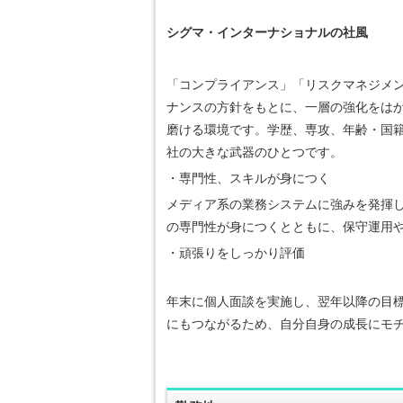
シグマ・インターナショナルの社風
「コンプライアンス」「リスクマネジメ
ナンスの方針をもとに、一層の強化をは
磨ける環境です。学歴、専攻、年齢・国
社の大きな武器のひとつです。
・専門性、スキルが身につく
メディア系の業務システムに強みを発揮
の専門性が身につくとともに、保守運用や
・頑張りをしっかり評価
年末に個人面談を実施し、翌年以降の目標
にもつながるため、自分自身の成長にモ