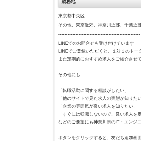
勤務地
東京都中央区
その他、東京近郊、神奈川近郊、千葉近
----------------------------------------------------
LINEでのお問合せも受け付けています
LINEでご登録いただくと、１対１のト
また定期的におすすめ求人をご紹介させ
その他にも
「転職活動に関する相談がしたい」
「他のサイトで見た求人の実態が知りた
「企業の雰囲気が良い求人を知りたい」
「すぐには転職しないので、良い求人を
などのご要望にも神奈川県のIT・エンジ
ボタンをクリックすると、友だち追加画