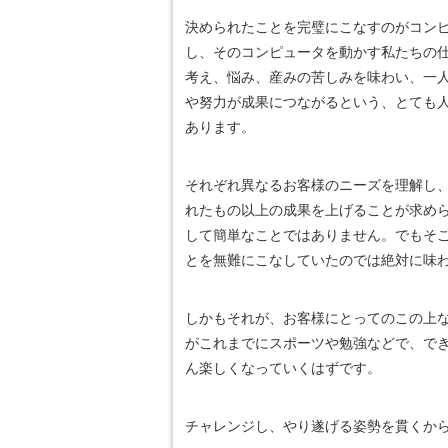
決められたことを完璧にこなすのがコン
し、そのコンピュータを動かす私たちの
考え、悩み、産みの苦しみを味わい、一
や努力が成果につながるという、とても
あります。
それぞれ異なるお客様のニーズを理解し
れたもの以上の成果を上げることが求め
して簡単なことではありません。でもそ
とを無難にこなしていたのでは絶対に味
しかもそれが、お客様にとってのこの上
がこれまでにスポーツや勉強などで、で
ん楽しくなっていくはずです。
チャレンジし、やり遂げる姿勢を貫くか