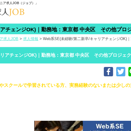
ニア求人JOB（ジョブ）」
ャリアチェンジOK)｜勤務地：東京都 中央区 その他プロ
ア求人JOB
>
求人情報
>
Web系SE(未経験/第二新卒/キャリアチェンジOK
キャリアチェンジOK)｜勤務地：東京都 中央区 その他プロジェ
学やスクールで学習されている方、実務経験のないまたは少しの