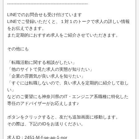
----------------------------------------------------
LINEでのお問合せも受け付けています
LINEでご登録いただくと、１対１のトークで求人の詳しい情報
をお伝えできます。
また定期的におすすめ求人をご紹介させていただきます。
その他にも
「転職活動に関する相談がしたい」
「他のサイトで見た求人の実態が知りたい」
「企業の雰囲気が良い求人を知りたい」
「すぐには転職しないので、良い求人を定期的に紹介して欲し
い」
などのご要望にも神奈川県のIT・エンジニア系職種に特化した
専任のアドバイザーがお応えします♪
ボタンをクリックすると、友だち追加画面に移動します。
その際は、下記のIDをお送りください。
求人ID：2451-M-f-se-ap-1-nor