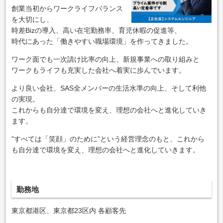
創業当初からワークライフバランス
を⼤切にし、
時差Bizの導入、高い在宅勤務率、育児休暇の促進等、
時代にあった「働きやすい職場環境」を作ってきました。
ワーク⾯でも一次請け⽐率の向上、新規事業への取り組みと
ワークもライフも充実した会社へ着実に歩んでいます。
より良い会社、SAS全メンバーの⽣活⽔準の向上、そして利他
の実現。
これからも⾃分達で環境を変え、理想の会社へと進化していき
ます。
”すべては「笑顔」のために”という経営理念のもと、これから
も⾃分達で環境を変え、理想の会社へと進化していきます。
勤務地
東京都港区、東京都23区内 各顧客先