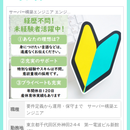
サーバー構築エンジニア エンジ...
要件定義から運用・保守まで サーバー構築エ
職種
ンジニア
東京都千代田区外神田2-4-4 第一電波ビル新館
勤務地