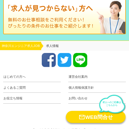
神奈川エンジニア求人JOB
求人情報
はじめての方へ
運営会社案内
よくあるご質問
個人情報保護方針
お役立ち情報
お問い合わせ
求人へのご応募は
こちらから
keyboard_arrow_up

WEB問合せ