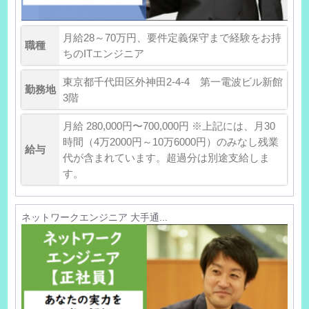
月給28～70万円、要件定義保守まで経験をお持
職種
ちのITエンジニア
東京都千代田区外神田2-4-4 第一電波ビル新館
勤務地
3階
月給 280,000円〜700,000円 ※上記には、月30
時間（4万2000円～10万6000円）のみなし残業
給与
代が含まれています。超過分は別途支給しま
す。
ネットワークエンジニア 大手通...