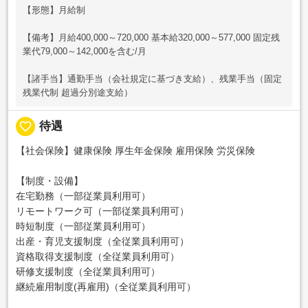
【形態】月給制
【備考】月給400,000～720,000 基本給320,000～577,000 固定残
業代79,000～142,000を含む/月
【諸手当】通勤手当（会社規定に基づき支給）、残業手当（固定
残業代制 超過分別途支給）
favorite_border
待遇
【社会保険】健康保険 厚生年金保険 雇用保険 労災保険
【制度・設備】
在宅勤務（一部従業員利用可）
リモートワーク可（一部従業員利用可）
時短制度（一部従業員利用可）
出産・育児支援制度（全従業員利用可）
資格取得支援制度（全従業員利用可）
研修支援制度（全従業員利用可）
継続雇用制度(再雇用)（全従業員利用可）