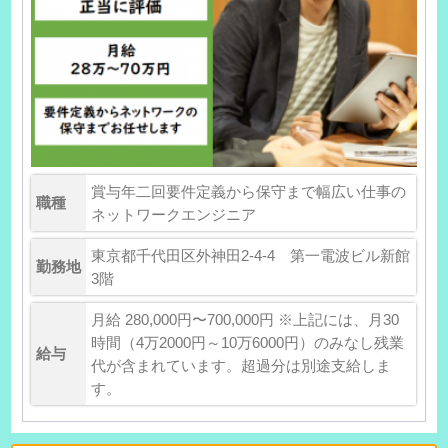
賞与年二回要件定義から保守まで幅広い仕事の
職種
ネットワークエンジニア
東京都千代田区外神田2-4-4 第一電波ビル新館
勤務地
3階
月給 280,000円〜700,000円 ※上記には、月30
時間（4万2000円～10万6000円）のみなし残業
給与
代が含まれています。超過分は別途支給しま
す。