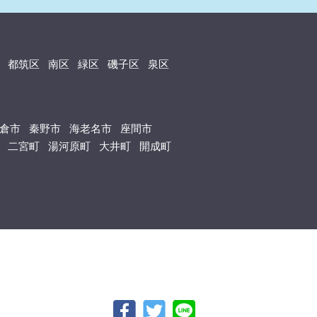
都筑区
南区
緑区
磯子区
泉区
倉市
秦野市
海老名市
座間市
二宮町
湯河原町
大井町
開成町