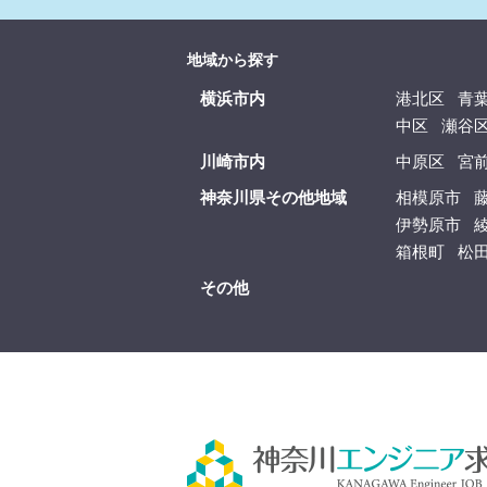
地域から探す
横浜市内
港北区
青
中区
瀬谷
川崎市内
中原区
宮
神奈川県その他地域
相模原市
伊勢原市
箱根町
松
その他