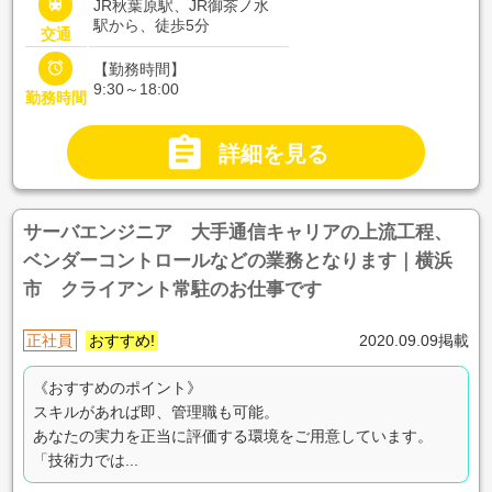

JR秋葉原駅、JR御茶ノ水
駅から、徒歩5分
交通

【勤務時間】
9:30～18:00
勤務時間

詳細を見る
サーバエンジニア 大手通信キャリアの上流工程、
ベンダーコントロールなどの業務となります｜横浜
市 クライアント常駐のお仕事です
正社員
おすすめ!
2020.09.09掲載
《おすすめのポイント》
スキルがあれば即、管理職も可能。
あなたの実力を正当に評価する環境をご用意しています。
「技術力では...