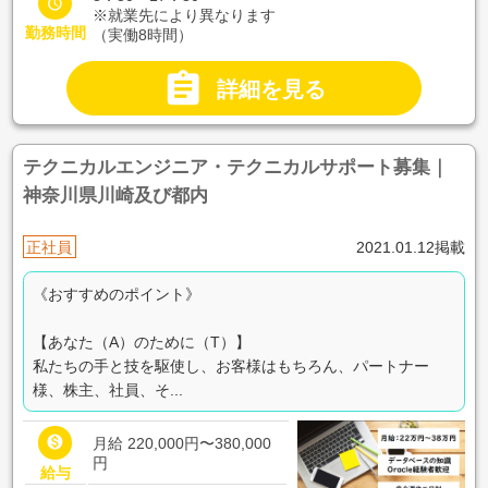

※就業先により異なります
勤務時間
（実働8時間）

詳細を見る
テクニカルエンジニア・テクニカルサポート募集｜
神奈川県川崎及び都内
正社員
2021.01.12掲載
《おすすめのポイント》
【あなた（A）のために（T）】
私たちの手と技を駆使し、お客様はもちろん、パートナー
様、株主、社員、そ...

月給 220,000円〜380,000
円
給与