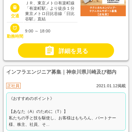
ＪＲ、東京メトロ有楽町線

「有楽町駅」より徒歩１分
東京メトロ日比谷線「日比
交通
谷駅」直結

9:00 ～ 18:00
勤務時間

詳細を見る
インフラエンジニア募集｜神奈川県川崎及び都内
正社員
2021.01.12掲載
《おすすめのポイント》
【あなた（A）のために（T）】
私たちの手と技を駆使し、お客様はもちろん、パートナー
様、株主、社員、そ...