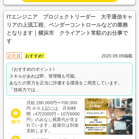
ITエンジニア プロジェクトリーダー 大手通信キャ
リアの上流工程、ベンダーコントロールなどの業務
となります｜横浜市 クライアント常駐のお仕事で
す
正社員
おすすめ!
2020.09.09掲載
《おすすめのポイント》
スキルがあれば即、管理職も可能。
あなたの実力を正当に評価する環境をご用意しています。
「技術力では...
月給 280,000円〜700,000
円
※※上記には、月30時

間（4万2000円～10万6000
円）のみなし残業代が含ま
給与
れています。超過分は別途
支給します。