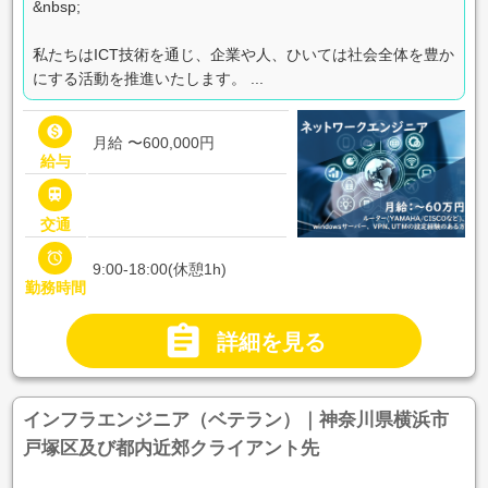
&nbsp;
私たちはICT技術を通じ、企業や人、ひいては社会全体を豊か
にする活動を推進いたします。 ...

月給 〜600,000円
給与

交通

9:00-18:00(休憩1h)
勤務時間

詳細を見る
インフラエンジニア（ベテラン）｜神奈川県横浜市
戸塚区及び都内近郊クライアント先