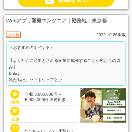
Webアプリ開発エンジニア｜勤務地：東京都
正社員
2022.10.26掲載
《おすすめのポイント》
【より社会に必要とされる企業に成長することが私たちの望
み】
&nbsp;
私たちは、ソフトウェアとい...

年収 3,500,000円〜
5,000,000円
※要相談
給与

交通

9：00～17：45（休憩1H）