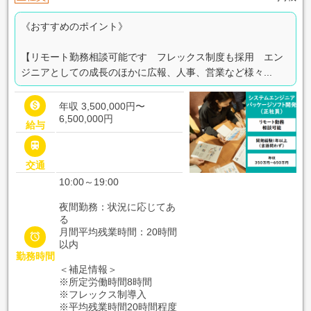
《おすすめのポイント》
【リモート勤務相談可能です フレックス制度も採用 エン
ジニアとしての成長のほかに広報、人事、営業など様々...

年収 3,500,000円〜
6,500,000円
給与

交通
10:00～19:00
夜間勤務：状況に応じてあ
る
月間平均残業時間：20時間

以内
勤務時間
＜補足情報＞
※所定労働時間8時間
※フレックス制導入
※平均残業時間20時間程度