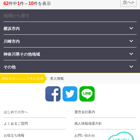
次へ>
62
1
10
件中
件～
件を表示
地域から探す

横浜市内

川崎市内

神奈川県その他地域

その他
神奈川エンジニア求人JOB
求人情報
はじめての方へ
運営会社案内
よくあるご質問
個人情報保護方針
お役立ち情報
お問い合わせ
お仕事に関する