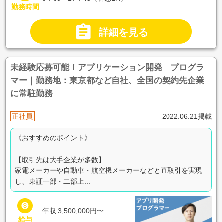
勤務時間

詳細を見る
未経験応募可能！アプリケーション開発 プログラ
マー｜勤務地：東京都など自社、全国の契約先企業
に常駐勤務
正社員
2022.06.21掲載
《おすすめのポイント》
【取引先は大手企業が多数】
家電メーカーや自動車・航空機メーカーなどと直取引を実現
し、東証一部・二部上...

年収 3,500,000円〜
給与