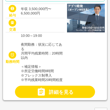

年収 3,500,000円〜
6,500,000円
給与

交通
10:00～19:00
夜間勤務：状況に応じてあ
る
月間平均残業時間：20時間

以内
勤務時間
＜補足情報＞
※所定労働時間8時間
※フレックス制導入
※平均残業時間20時間程度

詳細を見る