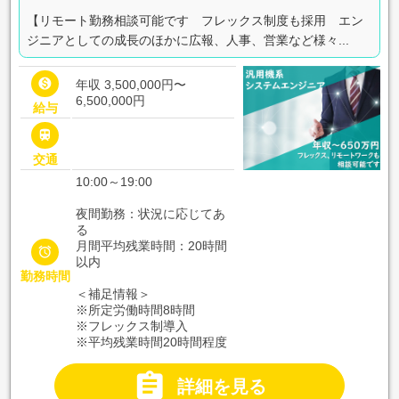
【リモート勤務相談可能です フレックス制度も採用 エン
ジニアとしての成長のほかに広報、人事、営業など様々...

年収 3,500,000円〜
6,500,000円
給与

交通
10:00～19:00
夜間勤務：状況に応じてあ
る
月間平均残業時間：20時間

以内
勤務時間
＜補足情報＞
※所定労働時間8時間
※フレックス制導入
※平均残業時間20時間程度

詳細を見る