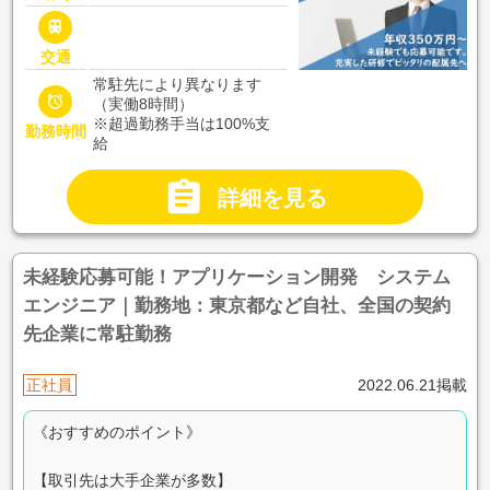

交通
常駐先により異なります

（実働8時間）
※超過勤務手当は100%支
勤務時間
給

詳細を見る
未経験応募可能！アプリケーション開発 システム
エンジニア｜勤務地：東京都など自社、全国の契約
先企業に常駐勤務
正社員
2022.06.21掲載
《おすすめのポイント》
【取引先は大手企業が多数】