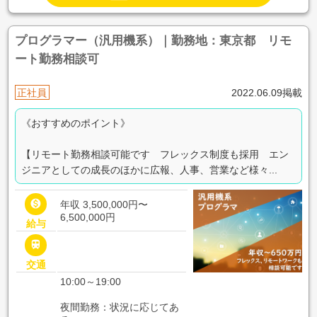
プログラマー（汎用機系）｜勤務地：東京都 リモ
ート勤務相談可
正社員
2022.06.09掲載
《おすすめのポイント》
【リモート勤務相談可能です フレックス制度も採用 エン
ジニアとしての成長のほかに広報、人事、営業など様々...

年収 3,500,000円〜
6,500,000円
給与

交通
10:00～19:00
夜間勤務：状況に応じてあ