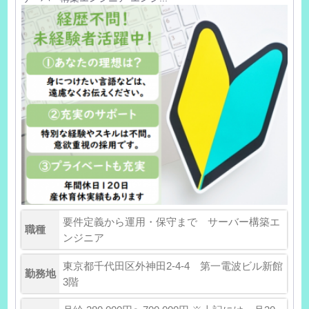
要件定義から運用・保守まで サーバー構築エ
職種
ンジニア
東京都千代田区外神田2-4-4 第一電波ビル新館
勤務地
3階