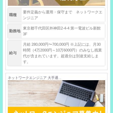
要件定義から運用・保守まで ネットワークエ
職種
ンジニア
東京都千代田区外神田2-4-4 第一電波ビル新館
勤務地
3F
月給 280,000円〜700,000円 ※上記には、月30
時間（4万2000円～10万6000円）のみなし残業
給与
代が含まれています。超過分は別途支給しま
す。
ネットワークエンジニア 大手通...