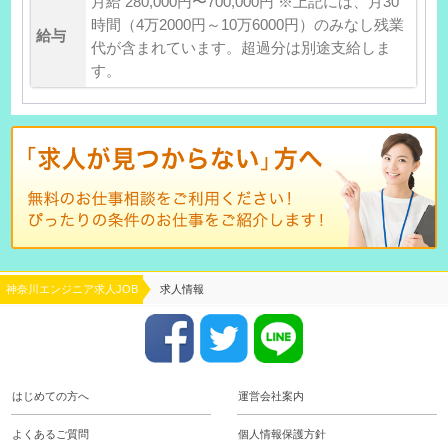
月給 280,000円〜700,000円 ※上記には、月30
時間（4万2000円～10万6000円）のみなし残業
給与
代が含まれています。超過分は別途支給しま
す。
神奈川エンジニア求人JOB
求人情報
はじめての方へ
運営会社案内
よくあるご質問
個人情報保護方針