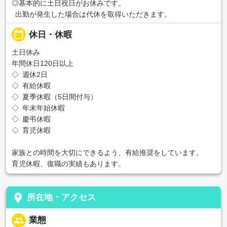
◎基本的に土日祝日がお休みです。
出勤が発生した場合は代休を取得いただきます。
calendar_today
休日・休暇
土日休み
年間休日120日以上
◇ 週休2日
◇ 有給休暇
◇ 夏季休暇（5日間付与）
◇ 年末年始休暇
◇ 慶弔休暇
◇ 育児休暇
家族との時間を大切にできるよう、有給推奨をしています。
育児休暇、復職の実績もあります。
place
所在地・アクセス
people
業態