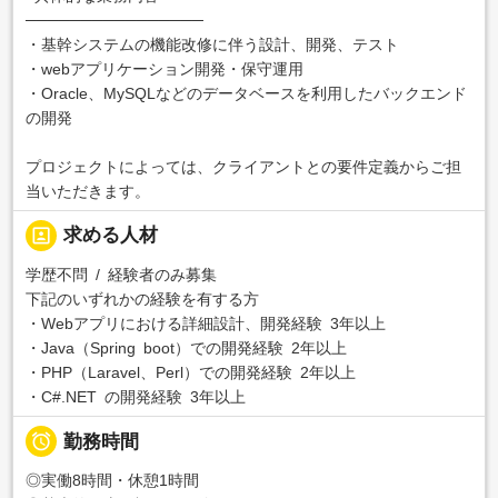
────────────────
・基幹システムの機能改修に伴う設計、開発、テスト
・webアプリケーション開発・保守運用
・Oracle、MySQLなどのデータベースを利用したバックエンド
の開発
プロジェクトによっては、クライアントとの要件定義からご担
当いただきます。
portrait
求める人材
学歴不問 / 経験者のみ募集
下記のいずれかの経験を有する方
・Webアプリにおける詳細設計、開発経験 3年以上
・Java（Spring boot）での開発経験 2年以上
・PHP（Laravel、Perl）での開発経験 2年以上
・C#.NET の開発経験 3年以上

勤務時間
◎実働8時間・休憩1時間