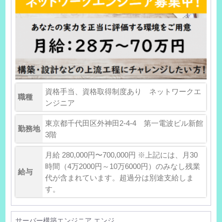
資格手当、資格取得制度あり ネットワークエ
職種
ンジニア
東京都千代田区外神田2-4-4 第一電波ビル新館
勤務地
3階
月給 280,000円〜700,000円 ※上記には、月30
時間（4万2000円～10万6000円）のみなし残業
給与
代が含まれています。超過分は別途支給しま
す。
サーバー構築エンジニア エンジ...