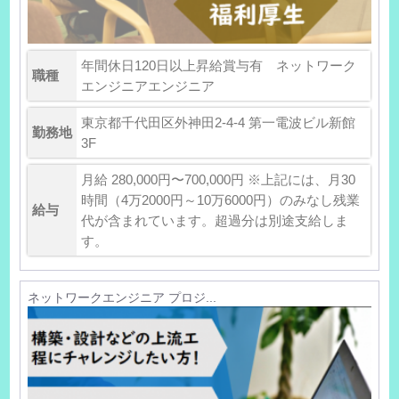
年間休日120日以上昇給賞与有 ネットワーク
職種
エンジニアエンジニア
東京都千代田区外神田2-4-4 第一電波ビル新館
勤務地
3F
月給 280,000円〜700,000円 ※上記には、月30
時間（4万2000円～10万6000円）のみなし残業
給与
代が含まれています。超過分は別途支給しま
す。
ネットワークエンジニア プロジ...