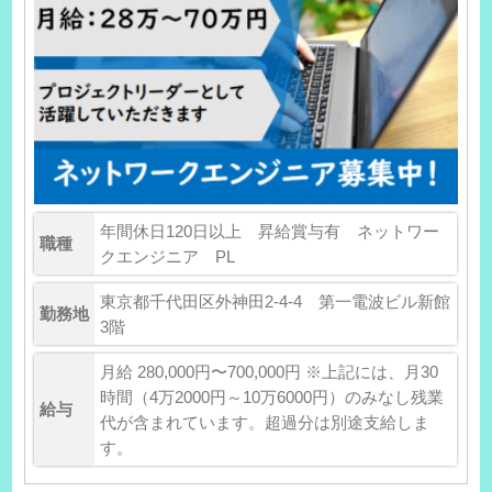
年間休日120日以上 昇給賞与有 ネットワー
職種
クエンジニア PL
東京都千代田区外神田2-4-4 第一電波ビル新館
勤務地
3階
月給 280,000円〜700,000円 ※上記には、月30
時間（4万2000円～10万6000円）のみなし残業
給与
代が含まれています。超過分は別途支給しま
す。