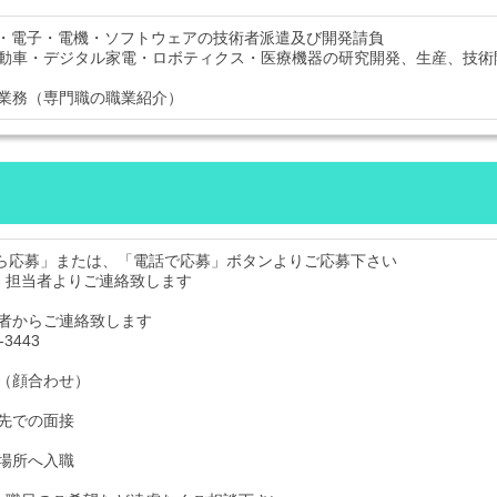
械・電子・電機・ソフトウェアの技術者派遣及び開発請負
動車・デジタル家電・ロボティクス・医療機器の研究開発、生産、技術
業務（専門職の職業紹介）
から応募」または、「電話で応募」ボタンよりご応募下さい
、担当者よりご連絡致します
者からご連絡致します
-3443
（顔合わせ）
先での面接
場所へ入職