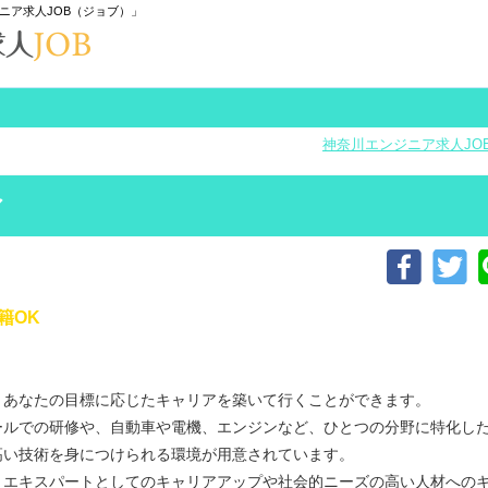
ニア求人JOB（ジョブ）」
神奈川エンジニア求人JO
ア
籍OK
、あなたの目標に応じたキャリアを築いて行くことができます。
ールでの研修や、自動車や電機、エンジンなど、ひとつの分野に特化し
高い技術を身につけられる環境が用意されています。
、エキスパートとしてのキャリアアップや社会的ニーズの高い人材への