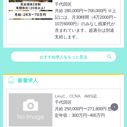
千代田区
月給 280,000円〜700,000円 ※上
記には、月30時間（4万2000円～
10万6000円）のみなし残業代が
含まれています。超過分は別途
支給します。
search
おすすめ求人をもっと見る
新着求人
LinuC、CCNA、AWS認...
千代田区
月給 250,000円〜271,800円 想
定年収：300万円~405万円